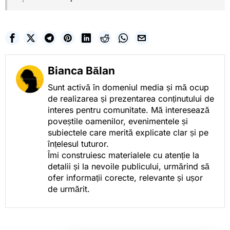
Bianca Bălan
Sunt activă în domeniul media și mă ocup
de realizarea și prezentarea conținutului de
interes pentru comunitate. Mă interesează
poveștile oamenilor, evenimentele și
subiectele care merită explicate clar și pe
înțelesul tuturor.
Îmi construiesc materialele cu atenție la
detalii și la nevoile publicului, urmărind să
ofer informații corecte, relevante și ușor
de urmărit.