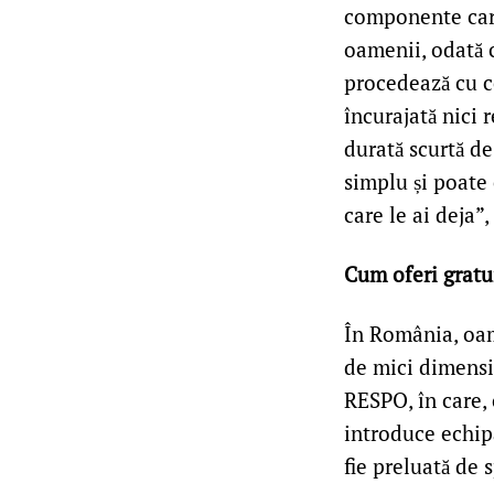
componente care,
oamenii, odată 
procedează cu ce
încurajată nici 
durată scurtă de 
simplu și poate 
care le ai deja”
Cum oferi gratu
În România, oam
de mici dimensi
RESPO, în care, 
introduce echip
fie preluată de s