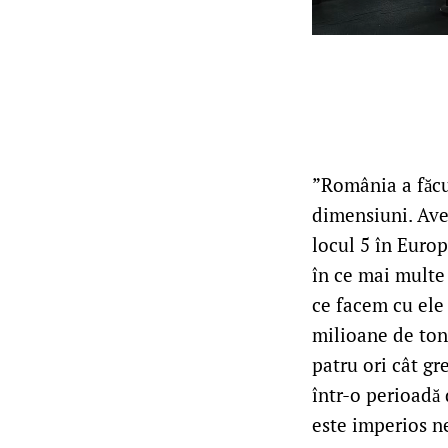
”România a făcut
dimensiuni. Ave
locul 5 în Europ
în ce mai multe 
ce facem cu ele 
milioane de ton
patru ori cât g
într-o perioadă 
este imperios n