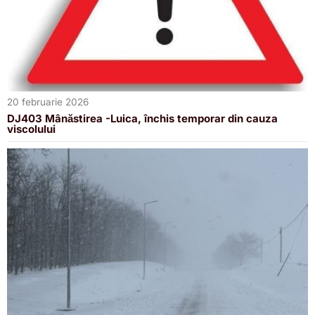
20 februarie 2026
DJ403 Mânăstirea -Luica, închis temporar din cauza
viscolului