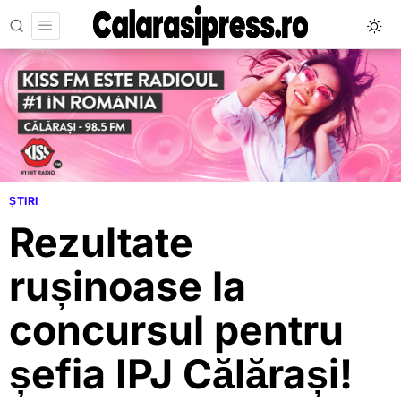
ȘTIRI
Rezultate
rușinoase la
concursul pentru
șefia IPJ Călărași!