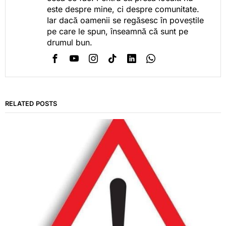
este despre mine, ci despre comunitate.
Iar dacă oamenii se regăsesc în poveștile
pe care le spun, înseamnă că sunt pe
drumul bun.
RELATED POSTS