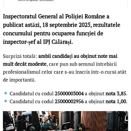
Inspectoratul General al Poliției Române a
publicat astăzi, 18 septembrie 2025, rezultatele
concursului pentru ocuparea funcției de
inspector-șef al IPJ Călărași.
Surpriză totală:
ambii candidați au obținut note mai
mult decât modeste
, care pun sub semnul întrebării
profesionalismul celor care s-au înscris într-o cursă atât
de importantă.
Candidatul cu codul
25000003004
a obținut
nota 3,85
.
Candidatul cu codul
25000002956
a obținut
nota 1,00
.