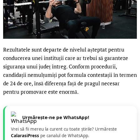
Rezultatele sunt departe de nivelul așteptat pentru
conducerea unei instituții care ar trebui să garanteze
siguranța unui județ întreg. Conform procedurii,
candidații nemulțumiți pot formula contestații în termen
de 24 de ore, însă diferența față de pragul necesar
pentru promovare este enormă.
Urmărește-ne pe WhatsApp!
Vrei să fii mereu la curent cu toate știrile? Urmăreste
CalarasiPress
pe canalul de WhatsApp.