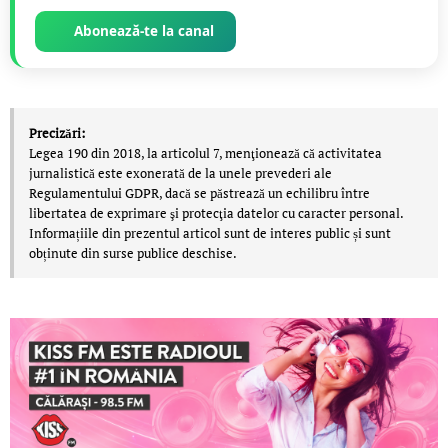
Abonează-te la canal
Precizări:
Legea 190 din 2018, la articolul 7, menţionează că activitatea
jurnalistică este exonerată de la unele prevederi ale
Regulamentului GDPR, dacă se păstrează un echilibru între
libertatea de exprimare şi protecţia datelor cu caracter personal.
Informațiile din prezentul articol sunt de interes public și sunt
obținute din surse publice deschise.