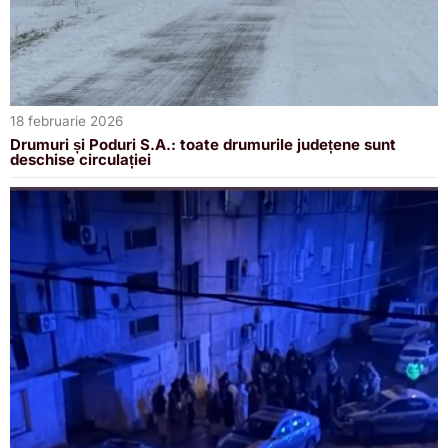
18 februarie 2026
Drumuri și Poduri S.A.: toate drumurile județene sunt
deschise circulației