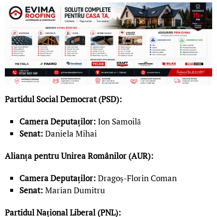
Partidul Social Democrat (PSD):
Camera Deputaților:
Ion Samoilă
Senat:
Daniela Mihai
Alianța pentru Unirea Românilor (AUR):
Camera Deputaților:
Dragoș-Florin Coman
Senat:
Marian Dumitru
Partidul Național Liberal (PNL):