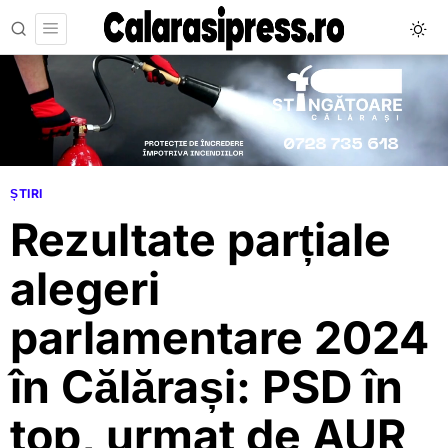
ȘTIRI
Rezultate parțiale
alegeri
parlamentare 2024
în Călărași: PSD în
top, urmat de AUR