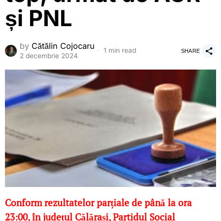
și PNL
by
Cătălin Cojocaru
1 min read
SHARE
2 decembrie 2024
Conform rezultatelor parțiale de până la ora
23:00, în județul Călărași, Partidul Social