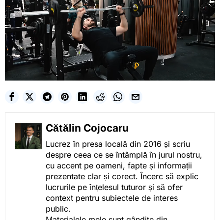
Cătălin Cojocaru
Lucrez în presa locală din 2016 și scriu
despre ceea ce se întâmplă în jurul nostru,
cu accent pe oameni, fapte și informații
prezentate clar și corect. Încerc să explic
lucrurile pe înțelesul tuturor și să ofer
context pentru subiectele de interes
public.
Materialele mele sunt gândite din