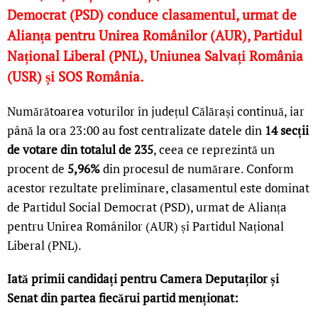
Democrat (PSD) conduce clasamentul, urmat de
Alianța pentru Unirea Românilor (AUR), Partidul
Național Liberal (PNL), Uniunea Salvați România
(USR) și SOS România.
Numărătoarea voturilor în județul Călărași continuă, iar
până la ora 23:00 au fost centralizate datele din
14 secții
de votare din totalul de 235
, ceea ce reprezintă un
procent de
5,96%
din procesul de numărare. Conform
acestor rezultate preliminare, clasamentul este dominat
de Partidul Social Democrat (PSD), urmat de Alianța
pentru Unirea Românilor (AUR) și Partidul Național
Liberal (PNL).
Iată primii candidați pentru Camera Deputaților și
Senat din partea fiecărui partid menționat: