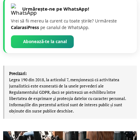
Urmărește-ne pe WhatsApp!
Vrei să fii mereu la curent cu toate știrile? Urmăreste
CalarasiPress
pe canalul de WhatsApp.
Abonează-te la canal
Precizări:
Legea 190 din 2018, la articolul 7, menţionează că activitatea
jurnalistică este exonerată de la unele prevederi ale
Regulamentului GDPR, dacă se păstrează un echilibru între
libertatea de exprimare şi protecţia datelor cu caracter personal.
Informațiile din prezentul articol sunt de interes public și sunt
obținute din surse publice deschise.