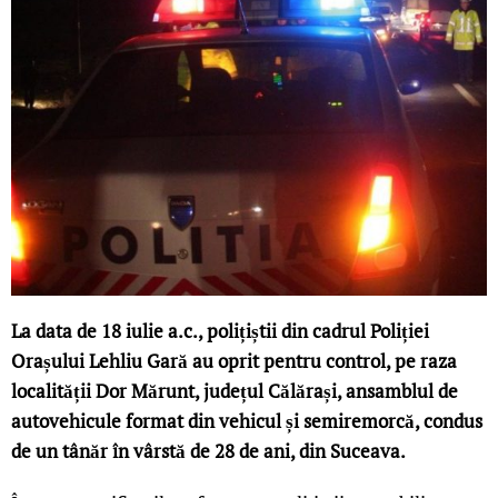
La data de 18 iulie a.c., polițiștii din cadrul Poliției
Orașului Lehliu Gară au oprit pentru control, pe raza
localității Dor Mărunt, județul Călărași, ansamblul de
autovehicule format din vehicul și semiremorcă, condus
de un tânăr în vârstă de 28 de ani, din Suceava.