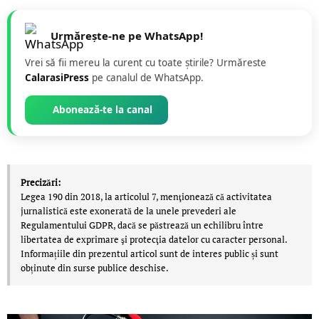
Urmărește-ne pe WhatsApp!
Vrei să fii mereu la curent cu toate știrile? Urmăreste
CalarasiPress
pe canalul de WhatsApp.
Abonează-te la canal
Precizări:
Legea 190 din 2018, la articolul 7, menţionează că activitatea
jurnalistică este exonerată de la unele prevederi ale
Regulamentului GDPR, dacă se păstrează un echilibru între
libertatea de exprimare şi protecţia datelor cu caracter personal.
Informațiile din prezentul articol sunt de interes public și sunt
obținute din surse publice deschise.