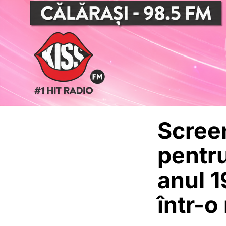
Scree
pentru
anul 
într-o