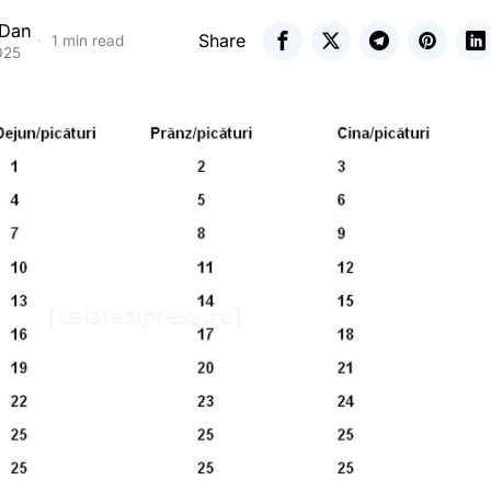
 Dan
Share
1 min read
025