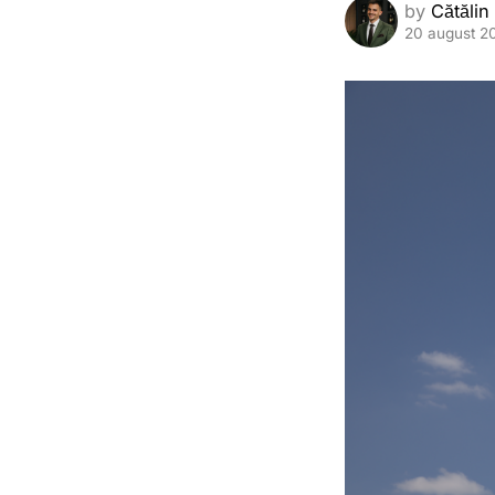
by
Cătălin
20 august 2