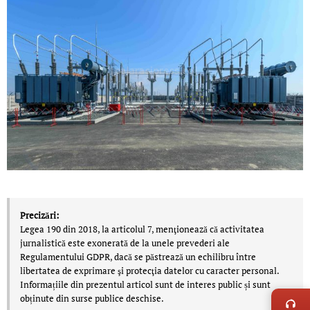
Precizări:
Legea 190 din 2018, la articolul 7, menţionează că activitatea
jurnalistică este exonerată de la unele prevederi ale
Regulamentului GDPR, dacă se păstrează un echilibru între
libertatea de exprimare şi protecţia datelor cu caracter personal.
LIVE 
Informațiile din prezentul articol sunt de interes public și sunt
obținute din surse publice deschise.