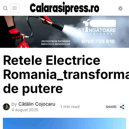
Retele Electrice
Romania_transforma
de putere
by
Cătălin Cojocaru
1 min read
SHARE
4 august 2025