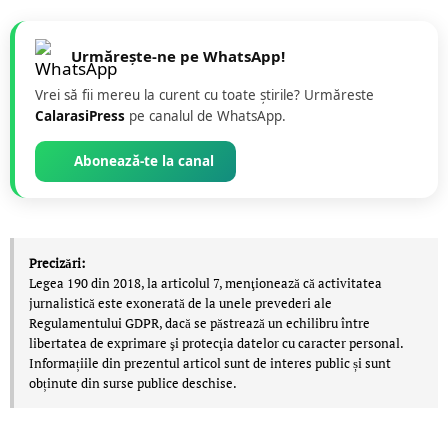
Urmărește-ne pe WhatsApp!
Vrei să fii mereu la curent cu toate știrile? Urmăreste
CalarasiPress
pe canalul de WhatsApp.
Abonează-te la canal
Precizări:
Legea 190 din 2018, la articolul 7, menţionează că activitatea
jurnalistică este exonerată de la unele prevederi ale
Regulamentului GDPR, dacă se păstrează un echilibru între
libertatea de exprimare şi protecţia datelor cu caracter personal.
Informațiile din prezentul articol sunt de interes public și sunt
obținute din surse publice deschise.