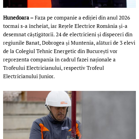
Hunedoara –
Faza pe companie a ediției din anul 2026
tocmai s-a încheiat, iar Rețele Electrice România și-a
desemnat câștigătorii. 24 de electricieni și dispeceri din
regiunile Banat, Dobrogea și Muntenia, alături de 3 elevi
de la Colegiul Tehnic Energetic din București vor
reprezenta compania în cadrul fazei naționale a
Trofeului Electricianului, respectiv Trofeul
Electricianului Junior.