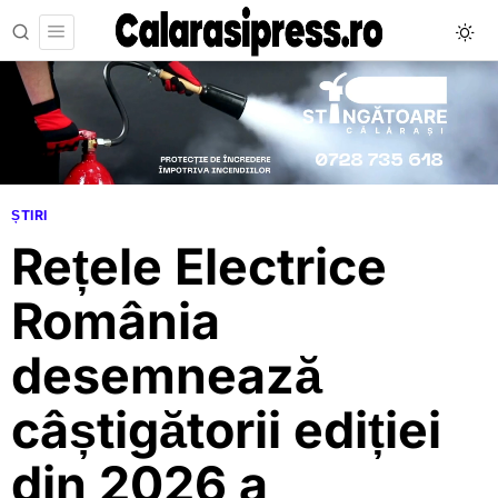
ȘTIRI
Rețele Electrice
România
desemnează
câștigătorii ediției
din 2026 a