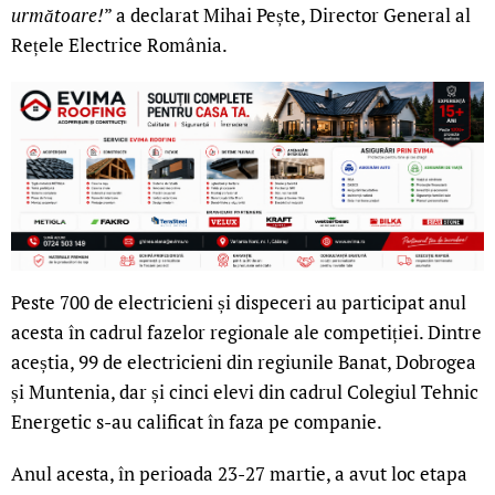
următoare!
” a declarat Mihai Pește, Director General al
Rețele Electrice România.
Peste 700 de electricieni și dispeceri au participat anul
acesta în cadrul fazelor regionale ale competiției. Dintre
aceștia, 99 de electricieni din regiunile Banat, Dobrogea
și Muntenia, dar și cinci elevi din cadrul Colegiul Tehnic
Energetic s-au calificat în faza pe companie.
Anul acesta, în perioada 23-27 martie, a avut loc etapa