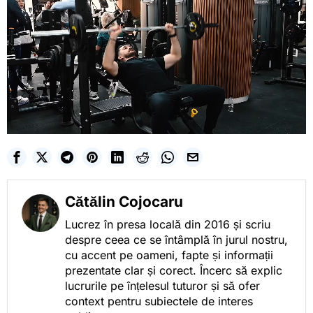
Cătălin Cojocaru
Lucrez în presa locală din 2016 și scriu
despre ceea ce se întâmplă în jurul nostru,
cu accent pe oameni, fapte și informații
prezentate clar și corect. Încerc să explic
lucrurile pe înțelesul tuturor și să ofer
context pentru subiectele de interes