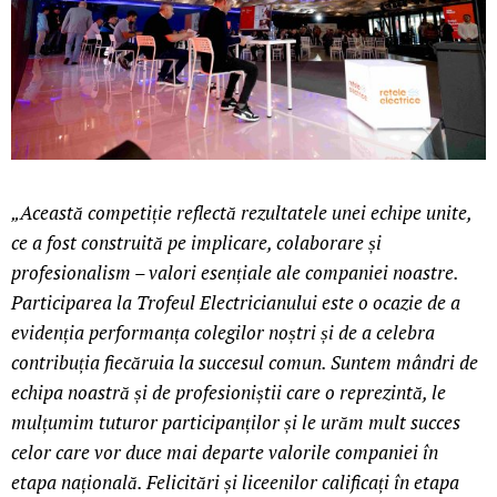
„Această competiție reflectă rezultatele unei echipe unite,
ce a fost construită pe implicare, colaborare și
profesionalism – valori esențiale ale companiei noastre.
Participarea la Trofeul Electricianului este o ocazie de a
evidenția performanța colegilor noștri și de a celebra
contribuția fiecăruia la succesul comun. Suntem mândri de
echipa noastră și de profesioniștii care o reprezintă, le
mulțumim tuturor participanților și le urăm mult succes
celor care vor duce mai departe valorile companiei în
etapa națională. Felicitări și liceenilor calificați în etapa