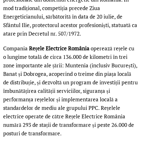
mod tradițional, competiția precede Ziua
Energeticianului, sărbătorită în data de 20 iulie, de
Sfântul Ilie, protectorul acestor profesioniști, statuată ca
atare prin Decretul nr. 507/1972.
Compania
Rețele Electrice România
operează rețele cu
o lungime totală de circa 136.000 de kilometri în trei
zone importante ale țării: Muntenia (inclusiv București),
Banat și Dobrogea, acoperind o treime din piața locală
de distribuție, și dezvoltă un program de investiții pentru
îmbunătățirea calității serviciilor, siguranța și
performanța rețelelor și implementarea locală a
standardelor de mediu ale grupului PPC. Rețelele
electrice operate de către Rețele Electrice România
numără 293 de stații de transformare și peste 26.000 de
posturi de transformare.