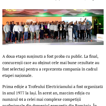
A doua etapă susținută a fost proba cu public. La final,
concurenții care au obținut cele mai bune rezultate au
fost selectați pentru a reprezenta compania în cadrul
etapei naționale.
Prima ediție a Trofeului Electricianului a fost organizată
în anul 1977 la Iași. În acest an, marcăm ediția cu
numărul 44 a celei mai complexe competiții
profesionale din domeniul energetic din România. În