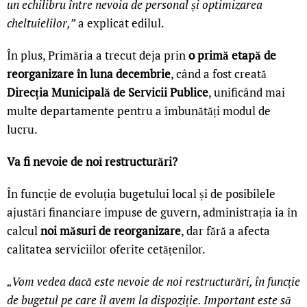
un echilibru între nevoia de personal și optimizarea
cheltuielilor,”
a explicat edilul.
În plus, Primăria a trecut deja prin
o primă etapă de
reorganizare în luna decembrie
, când a fost creată
Direcția Municipală de Servicii Publice
, unificând mai
multe departamente pentru a îmbunătăți modul de
lucru.
Va fi nevoie de noi restructurări?
În funcție de evoluția bugetului local și de posibilele
ajustări financiare impuse de guvern, administrația ia în
calcul
noi măsuri de reorganizare
, dar fără a afecta
calitatea serviciilor oferite cetățenilor.
„Vom vedea dacă este nevoie de noi restructurări, în funcție
de bugetul pe care îl avem la dispoziție. Important este să