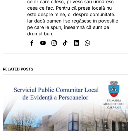
celor care citesc, privesc sau urmăresc
ceea ce fac. Pentru că presa locală nu
este despre mine, ci despre comunitate.
Iar dacă oamenii se regăsesc în poveștile
pe care le spun, înseamnă că sunt pe
drumul bun.
RELATED POSTS