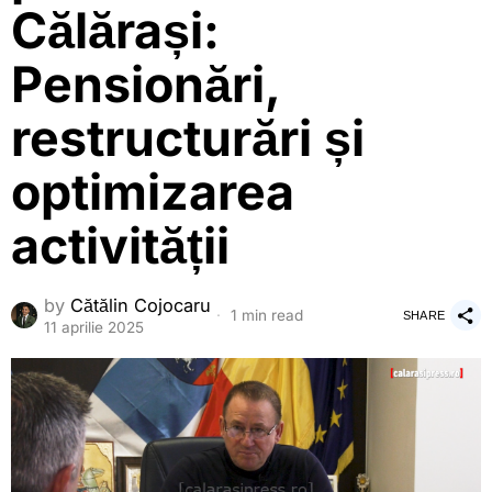
Călărași:
Pensionări,
restructurări și
optimizarea
activității
by
Cătălin Cojocaru
1 min read
SHARE
11 aprilie 2025