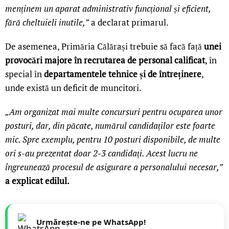
menținem un aparat administrativ funcțional și eficient,
fără cheltuieli inutile,”
a declarat primarul.
De asemenea, Primăria Călărași trebuie să facă față
unei
provocări majore în recrutarea de personal calificat
, în
special în
departamentele tehnice și de întreținere
,
unde există un deficit de muncitori.
„Am organizat mai multe concursuri pentru ocuparea unor
posturi, dar, din păcate, numărul candidaților este foarte
mic. Spre exemplu, pentru 10 posturi disponibile, de multe
ori s-au prezentat doar 2-3 candidați. Acest lucru ne
îngreunează procesul de asigurare a personalului necesar,”
a explicat edilul.
Urmărește-ne pe WhatsApp!