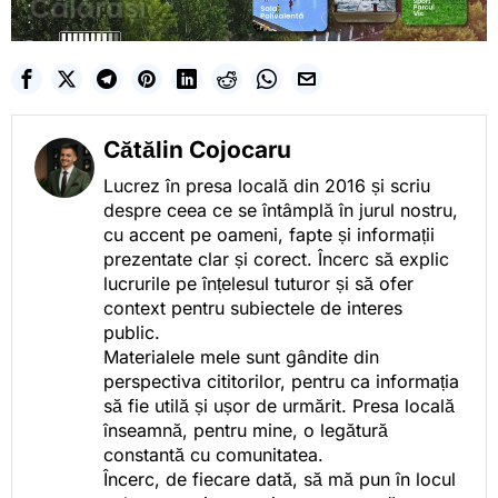
Cătălin Cojocaru
Lucrez în presa locală din 2016 și scriu
despre ceea ce se întâmplă în jurul nostru,
cu accent pe oameni, fapte și informații
prezentate clar și corect. Încerc să explic
lucrurile pe înțelesul tuturor și să ofer
context pentru subiectele de interes
public.
Materialele mele sunt gândite din
perspectiva cititorilor, pentru ca informația
să fie utilă și ușor de urmărit. Presa locală
înseamnă, pentru mine, o legătură
constantă cu comunitatea.
Încerc, de fiecare dată, să mă pun în locul