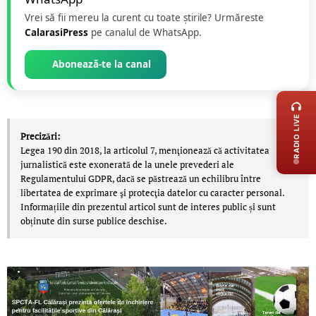
Vrei să fii mereu la curent cu toate știrile? Urmăreste
CalarasiPress
pe canalul de WhatsApp.
Abonează-te la canal
LIVE 
RADIO LIVE
Precizări:
Legea 190 din 2018, la articolul 7, menţionează că activitatea
jurnalistică este exonerată de la unele prevederi ale
Regulamentului GDPR, dacă se păstrează un echilibru între
libertatea de exprimare şi protecţia datelor cu caracter personal.
Informațiile din prezentul articol sunt de interes public și sunt
obținute din surse publice deschise.