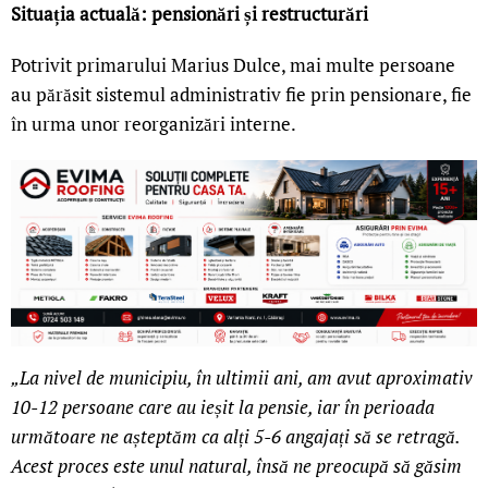
Situația actuală: pensionări și restructurări
Potrivit primarului Marius Dulce, mai multe persoane
au părăsit sistemul administrativ fie prin pensionare, fie
în urma unor reorganizări interne.
„La nivel de municipiu, în ultimii ani, am avut aproximativ
10-12 persoane care au ieșit la pensie, iar în perioada
următoare ne așteptăm ca alți 5-6 angajați să se retragă.
Acest proces este unul natural, însă ne preocupă să găsim