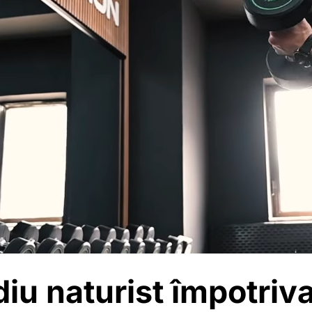
u naturist împotriv