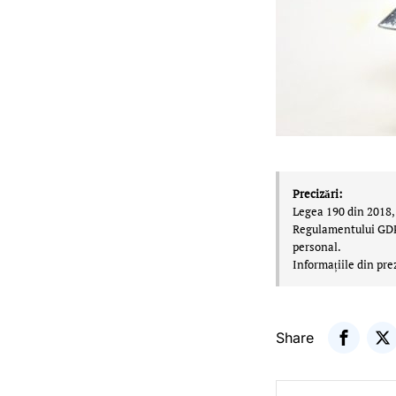
Precizări:
Legea 190 din 2018, 
Regulamentului GDPR,
personal.
Informațiile din pre
Share