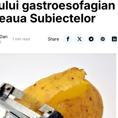
ului gastroesofagian
eaua Subiectelor
 Dan
Share
1 min read
5