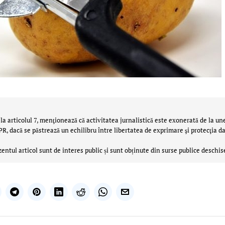
la articolul 7, menţionează că activitatea jurnalistică este exonerată de la un
 dacă se păstrează un echilibru între libertatea de exprimare şi protecţia da
zentul articol sunt de interes public și sunt obținute din surse publice deschis