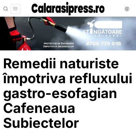
Remedii naturiste
împotriva refluxului
gastro-esofagian
Cafeneaua
Subiectelor