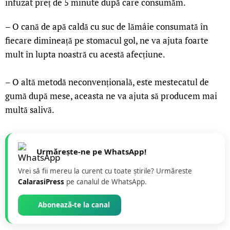
infuzat preț de 5 minute după care consumăm.
–
O cană de apă caldă cu suc de lămâie consumată în
fiecare dimineață pe stomacul gol, ne va ajuta foarte
mult în lupta noastră cu acestă afecțiune.
– O altă metodă neconvențională, este mestecatul de
gumă după mese, aceasta ne va ajuta să producem mai
multă salivă.
Urmărește-ne pe WhatsApp!
Vrei să fii mereu la curent cu toate știrile? Urmăreste
CalarasiPress
pe canalul de WhatsApp.
Abonează-te la canal