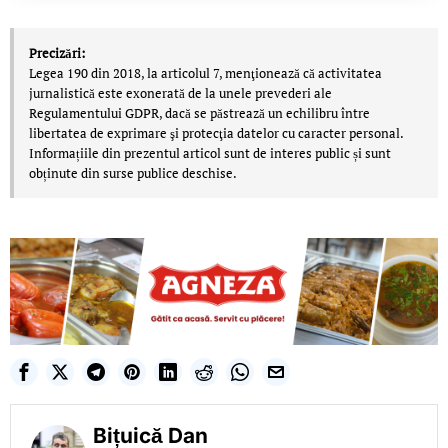
Precizări:
Legea 190 din 2018, la articolul 7, menţionează că activitatea
jurnalistică este exonerată de la unele prevederi ale
Regulamentului GDPR, dacă se păstrează un echilibru între
libertatea de exprimare şi protecţia datelor cu caracter personal.
Informațiile din prezentul articol sunt de interes public și sunt
obținute din surse publice deschise.
Bițuică Dan