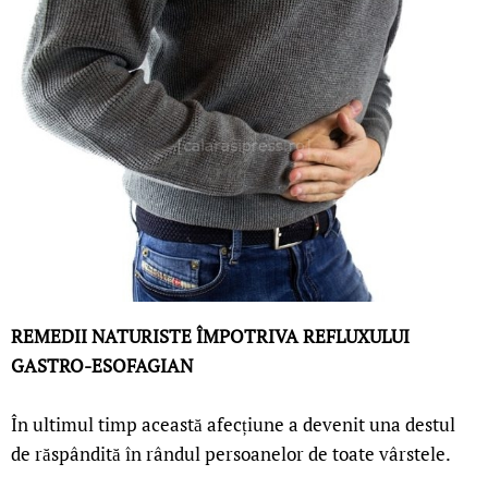
REMEDII NATURISTE ÎMPOTRIVA REFLUXULUI
GASTRO-ESOFAGIAN
În ultimul timp această afecțiune a devenit una destul
de răspândită în rândul persoanelor de toate vârstele.