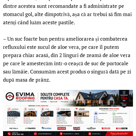
dintre acestea sunt recomandate a fi administrate pe
stomacul gol, alte dimpotrivă, așa că ar trebui să fim mai
atenți când luăm aceste pastile.
– Un suc foarte bun pentru ameliorarea și combaterea
refluxului este sucul de aloe vera, pe care îl putem
prepara chiar acasă, din 2 linguri de zeamă de aloe vera
pe care le amestecăm într-o ceașcă de suc de portocale
sau lămâie. Consumăm acest produs o singură dată pe zi
după masa de prânz.
LIVE 