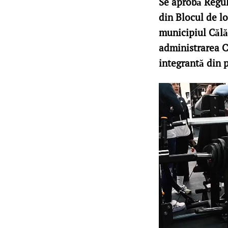
Se aprobă Regul
din Blocul de lo
municipiul Călăr
administrarea C
integrantă din 