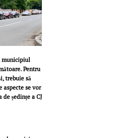
n municipiul
rmătoare. Pentru
i, trebuie să
e aspecte se vor
a de ședințe a CJ