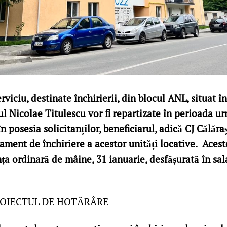
rviciu, destinate închirierii, din blocul ANL, situat î
ul Nicolae Titulescu vor fi repartizate în perioada u
n posesia solicitanților, beneficiarul, adică CJ Călăraș
ament de închiriere a acestor unități locative. Acest
ța ordinară de mâine, 31 ianuarie, desfășurată în sal
OIECTUL DE HOTĂRÂRE