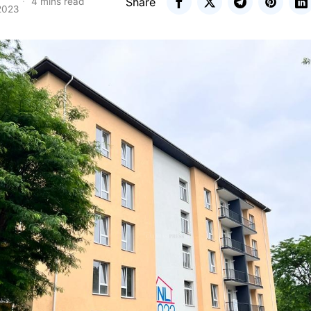
Share
4 mins read
2023