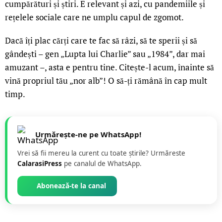
cumpărături și știri. E relevant și azi, cu pandemiile și
rețelele sociale care ne umplu capul de zgomot.
Dacă îți plac cărți care te fac să râzi, să te sperii și să
gândești – gen „Lupta lui Charlie” sau „1984”, dar mai
amuzant –, asta e pentru tine. Citește-l acum, înainte să
vină propriul tău „nor alb”! O să-ți rămână în cap mult
timp.
Urmărește-ne pe WhatsApp!
Vrei să fii mereu la curent cu toate știrile? Urmăreste
CalarasiPress
pe canalul de WhatsApp.
Abonează-te la canal