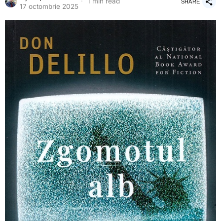
1 min read
SHARE
17 octombrie 2025