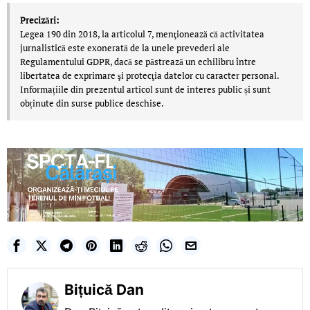
Precizări:
Legea 190 din 2018, la articolul 7, menţionează că activitatea
jurnalistică este exonerată de la unele prevederi ale
Regulamentului GDPR, dacă se păstrează un echilibru între
libertatea de exprimare şi protecţia datelor cu caracter personal.
Informațiile din prezentul articol sunt de interes public și sunt
obținute din surse publice deschise.
Bițuică Dan