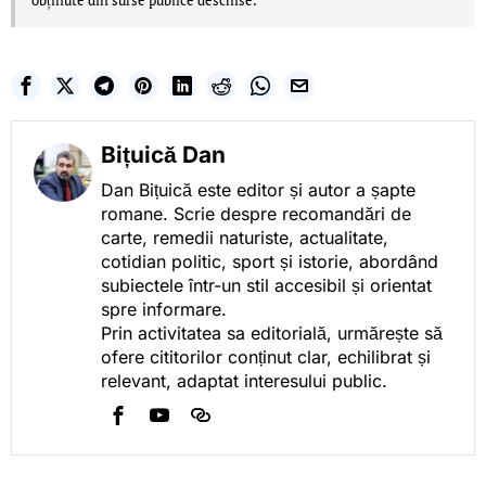
obținute din surse publice deschise.
Bițuică Dan
Dan Bițuică este editor și autor a șapte
romane. Scrie despre recomandări de
carte, remedii naturiste, actualitate,
cotidian politic, sport și istorie, abordând
subiectele într-un stil accesibil și orientat
spre informare.
Prin activitatea sa editorială, urmărește să
ofere cititorilor conținut clar, echilibrat și
relevant, adaptat interesului public.