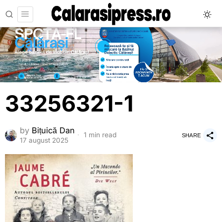
33256321-1
by
Bițuică Dan
1 min read
SHARE
17 august 2025