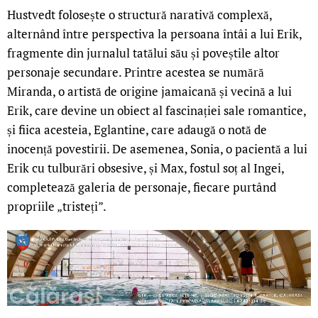
Hustvedt folosește o structură narativă complexă,
alternând între perspectiva la persoana întâi a lui Erik,
fragmente din jurnalul tatălui său și poveștile altor
personaje secundare. Printre acestea se numără
Miranda, o artistă de origine jamaicană și vecină a lui
Erik, care devine un obiect al fascinației sale romantice,
și fiica acesteia, Eglantine, care adaugă o notă de
inocență povestirii. De asemenea, Sonia, o pacientă a lui
Erik cu tulburări obsesive, și Max, fostul soț al Ingei,
completează galeria de personaje, fiecare purtând
propriile „tristeți”.