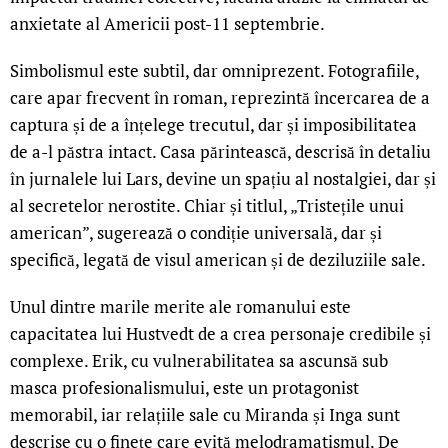
anxietate al Americii post-11 septembrie.
Simbolismul este subtil, dar omniprezent. Fotografiile,
care apar frecvent în roman, reprezintă încercarea de a
captura și de a înțelege trecutul, dar și imposibilitatea
de a-l păstra intact. Casa părintească, descrisă în detaliu
în jurnalele lui Lars, devine un spațiu al nostalgiei, dar și
al secretelor nerostite. Chiar și titlul, „Tristețile unui
american”, sugerează o condiție universală, dar și
specifică, legată de visul american și de deziluziile sale.
Unul dintre marile merite ale romanului este
capacitatea lui Hustvedt de a crea personaje credibile și
complexe. Erik, cu vulnerabilitatea sa ascunsă sub
masca profesionalismului, este un protagonist
memorabil, iar relațiile sale cu Miranda și Inga sunt
descrise cu o finețe care evită melodramatismul. De