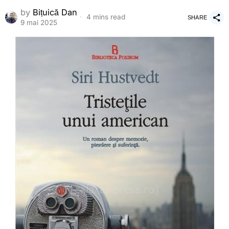
by
Bițuică Dan
4 mins read
SHARE
9 mai 2025