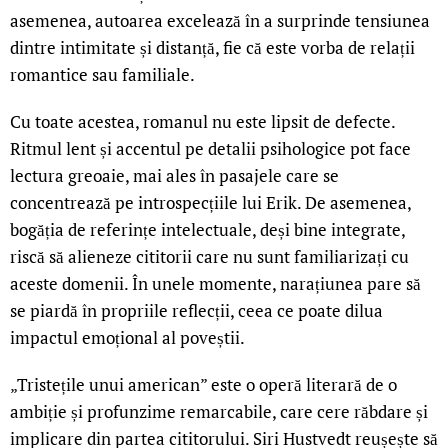
asemenea, autoarea excelează în a surprinde tensiunea
dintre intimitate și distanță, fie că este vorba de relații
romantice sau familiale.
Cu toate acestea, romanul nu este lipsit de defecte.
Ritmul lent și accentul pe detalii psihologice pot face
lectura greoaie, mai ales în pasajele care se
concentrează pe introspecțiile lui Erik. De asemenea,
bogăția de referințe intelectuale, deși bine integrate,
riscă să alieneze cititorii care nu sunt familiarizați cu
aceste domenii. În unele momente, narațiunea pare să
se piardă în propriile reflecții, ceea ce poate dilua
impactul emoțional al poveștii.
„Tristețile unui american” este o operă literară de o
ambiție și profunzime remarcabile, care cere răbdare și
implicare din partea cititorului. Siri Hustvedt reușește să