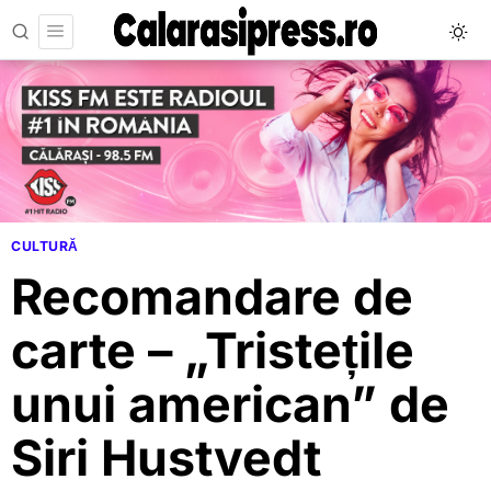
CULTURĂ
Recomandare de
carte – „Tristețile
unui american” de
Siri Hustvedt