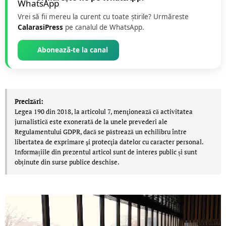
Vrei să fii mereu la curent cu toate știrile? Urmăreste
CalarasiPress
pe canalul de WhatsApp.
Abonează-te la canal
Precizări:
Legea 190 din 2018, la articolul 7, menţionează că activitatea
jurnalistică este exonerată de la unele prevederi ale
Regulamentului GDPR, dacă se păstrează un echilibru între
libertatea de exprimare şi protecţia datelor cu caracter personal.
Informațiile din prezentul articol sunt de interes public și sunt
obținute din surse publice deschise.