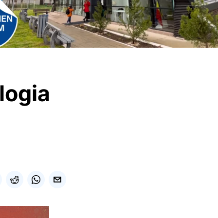
logia