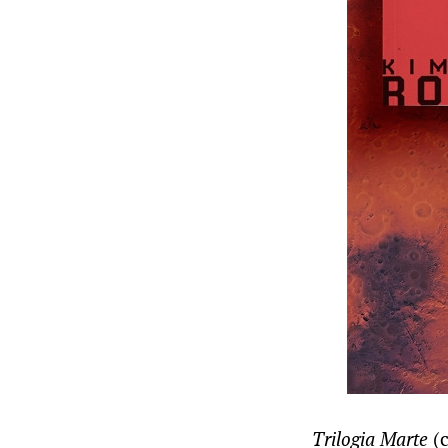
Trilogia Marte
(