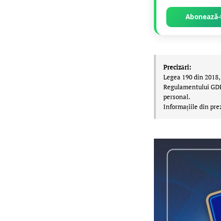
Abonează-t
Precizări:
Legea 190 din 2018, 
Regulamentului GDPR,
personal.
Informațiile din pre