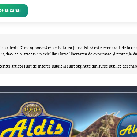
e la canal
la articolul 7, menţionează că activitatea jurnalistică este exonerată de la un
 dacă se păstrează un echilibru între libertatea de exprimare şi protecţia da
zentul articol sunt de interes public și sunt obținute din surse publice deschis