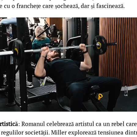
e cu o franchețe care șochează, dar și fascinează.
rtistică
: Romanul celebrează artistul ca un rebel care
egulilor societății. Miller explorează tensiunea din