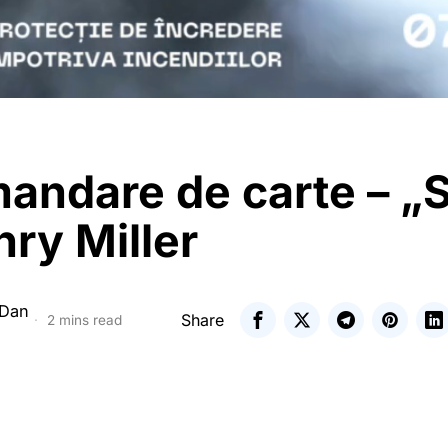
andare de carte – „
ry Miller
 Dan
Share
2 mins read