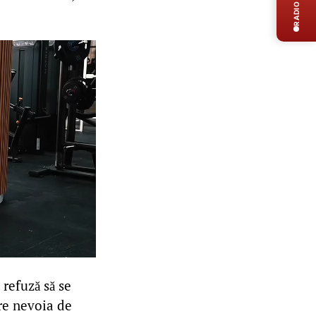
RADIO LIVE
 refuză să se
tre nevoia de