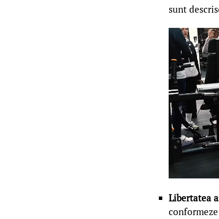
sunt descris
Libertatea a
conformeze r