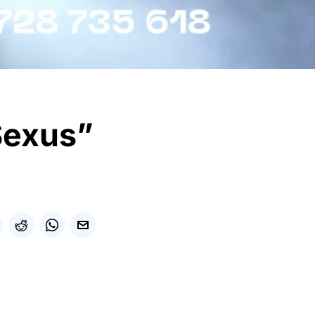
Sexus”