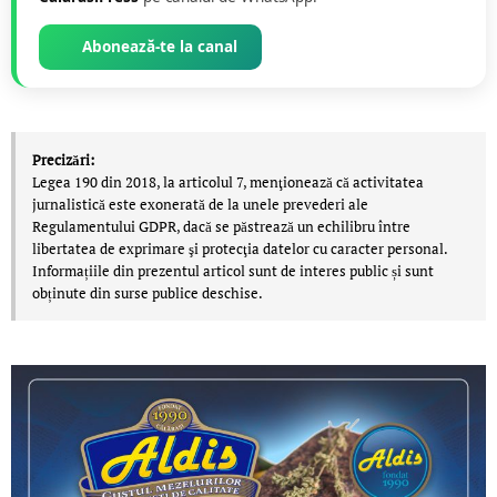
Abonează-te la canal
Precizări:
Legea 190 din 2018, la articolul 7, menţionează că activitatea
jurnalistică este exonerată de la unele prevederi ale
Regulamentului GDPR, dacă se păstrează un echilibru între
libertatea de exprimare şi protecţia datelor cu caracter personal.
Informațiile din prezentul articol sunt de interes public și sunt
obținute din surse publice deschise.