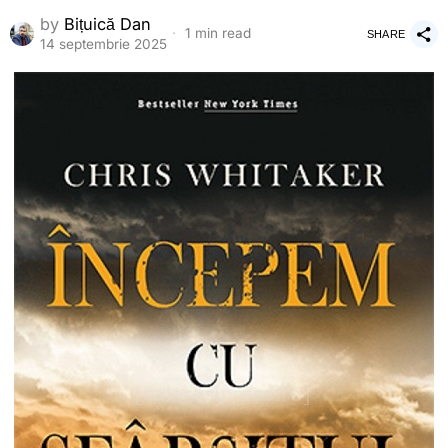
by
Bițuică Dan
1 min read
SHARE
14 septembrie 2025