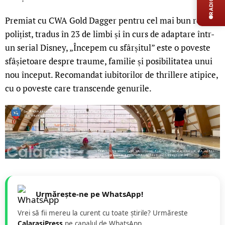
Premiat cu CWA Gold Dagger pentru cel mai bun roman
polițist, tradus în 23 de limbi și în curs de adaptare într-
un serial Disney, „Începem cu sfârșitul” este o poveste
sfâșietoare despre traume, familie și posibilitatea unui
nou început. Recomandat iubitorilor de thrillere atipice,
cu o poveste care transcende genurile.
Urmărește-ne pe WhatsApp!
Vrei să fii mereu la curent cu toate știrile? Urmăreste
CalarasiPress
pe canalul de WhatsApp.