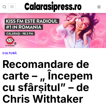
CULTURĂ
Recomandare de
carte – „ Începem
cu sfârșitul” – de
Chris Withtaker