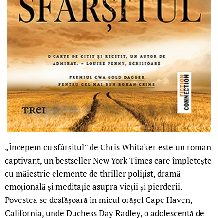
„Începem cu sfârșitul” de Chris Whitaker este un roman
captivant, un bestseller New York Times care împletește
cu măiestrie elemente de thriller polițist, dramă
emoțională și meditație asupra vieții și pierderii.
Povestea se desfășoară în micul orășel Cape Haven,
California, unde Duchess Day Radley, o adolescentă de