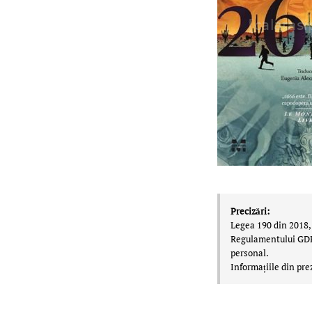
Precizări:
Legea 190 din 2018, 
Regulamentului GDPR,
personal.
Informațiile din pre