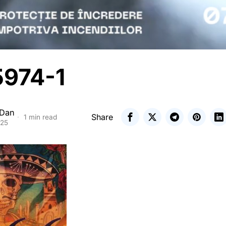
974-1
 Dan
Share
1 min read
025