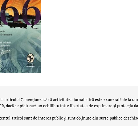
la articolul 7, menţionează că activitatea jurnalistică este exonerată de la un
 dacă se păstrează un echilibru între libertatea de exprimare şi protecţia da
zentul articol sunt de interes public și sunt obținute din surse publice deschis