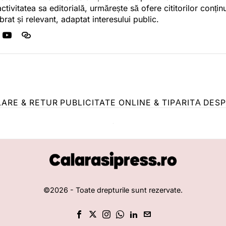
activitatea sa editorială, urmărește să ofere cititorilor conținu
ibrat și relevant, adaptat interesului public.
LARE & RETUR
PUBLICITATE ONLINE & TIPĂRITĂ
DESP
©
2026
- Toate drepturile sunt rezervate.