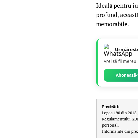
Ideală pentru iu
profund, această
memorabile.
Urmăreșt
Vrei să fii mereu
Abonează-t
Precizări:
Legea 190 din 2018, 
Regulamentului GDPR,
personal.
Informațiile din pre