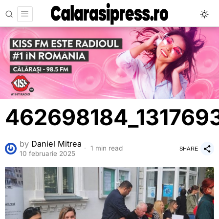
462698184_131769
by
Daniel Mitrea
1 min read
SHARE
10 februarie 2025