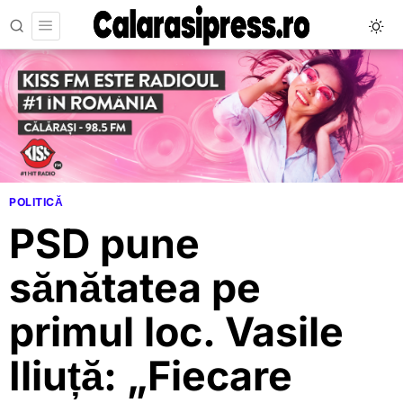
POLITICĂ
PSD pune
sănătatea pe
primul loc. Vasile
Iliuță: „Fiecare