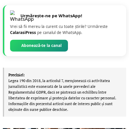
Urmărește-ne pe WhatsApp!
Vrei să fii mereu la curent cu toate știrile? Urmăreste
CalarasiPress
pe canalul de WhatsApp.
Abonează-te la canal
Precizări:
Legea 190 din 2018, la articolul 7, menţionează că activitatea
jurnalistică este exonerată de la unele prevederi ale
Regulamentului GDPR, dacă se păstrează un echilibru între
libertatea de exprimare şi protecţia datelor cu caracter personal.
Informațiile din prezentul articol sunt de interes public și sunt
obținute din surse publice deschise.