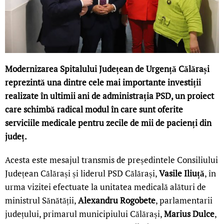
Modernizarea Spitalului Județean de Urgență Călărași
reprezintă una dintre cele mai importante investiții
realizate în ultimii ani de administrația PSD, un proiect
care schimbă radical modul în care sunt oferite
serviciile medicale pentru zecile de mii de pacienți din
județ.
Acesta este mesajul transmis de președintele Consiliului
Județean Călărași și liderul PSD Călărași,
Vasile Iliuță
, în
urma vizitei efectuate la unitatea medicală alături de
ministrul Sănătății,
Alexandru Rogobete
, parlamentarii
județului, primarul municipiului Călărași,
Marius Dulce
,