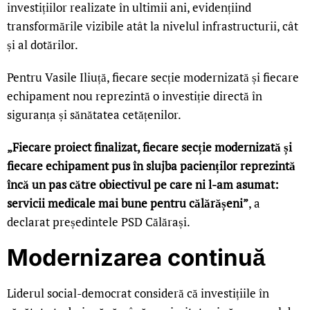
investițiilor realizate în ultimii ani, evidențiind
transformările vizibile atât la nivelul infrastructurii, cât
și al dotărilor.
Pentru Vasile Iliuță, fiecare secție modernizată și fiecare
echipament nou reprezintă o investiție directă în
siguranța și sănătatea cetățenilor.
„Fiecare proiect finalizat, fiecare secție modernizată și
fiecare echipament pus în slujba pacienților reprezintă
încă un pas către obiectivul pe care ni l-am asumat:
servicii medicale mai bune pentru călărășeni”
, a
declarat președintele PSD Călărași.
Modernizarea continuă
Liderul social-democrat consideră că investițiile în