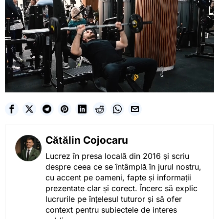
Cătălin Cojocaru
Lucrez în presa locală din 2016 și scriu
despre ceea ce se întâmplă în jurul nostru,
cu accent pe oameni, fapte și informații
prezentate clar și corect. Încerc să explic
lucrurile pe înțelesul tuturor și să ofer
context pentru subiectele de interes