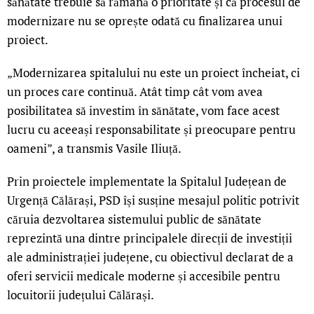
sănătate trebuie să rămână o prioritate și că procesul de
modernizare nu se oprește odată cu finalizarea unui
proiect.
„Modernizarea spitalului nu este un proiect încheiat, ci
un proces care continuă. Atât timp cât vom avea
posibilitatea să investim în sănătate, vom face acest
lucru cu aceeași responsabilitate și preocupare pentru
oameni”, a transmis Vasile Iliuță.
Prin proiectele implementate la Spitalul Județean de
Urgență Călărași, PSD își susține mesajul politic potrivit
căruia dezvoltarea sistemului public de sănătate
reprezintă una dintre principalele direcții de investiții
ale administrației județene, cu obiectivul declarat de a
oferi servicii medicale moderne și accesibile pentru
locuitorii județului Călărași.