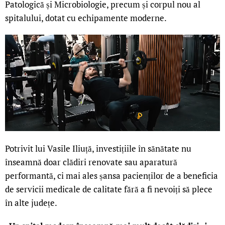
Patologică și Microbiologie, precum și corpul nou al
spitalului, dotat cu echipamente moderne.
Potrivit lui Vasile Iliuță, investițiile în sănătate nu
înseamnă doar clădiri renovate sau aparatură
performantă, ci mai ales șansa pacienților de a beneficia
de servicii medicale de calitate fără a fi nevoiți să plece
în alte județe.