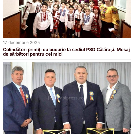
17 decembrie 2025
Colindători primiți cu bucurie la sediul PSD Călărași. Mesaj
de sărbători pentru cei mici