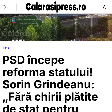
ȘTIRI
PSD începe
reforma statului!
Sorin Grindeanu:
„Fără chirii plătite
de stat pentru