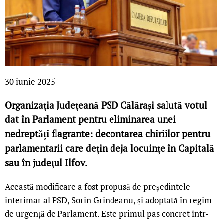
30 iunie 2025
Organizația Județeană PSD Călărași salută votul
dat în Parlament pentru eliminarea unei
nedreptăți flagrante: decontarea chiriilor pentru
parlamentarii care dețin deja locuințe în Capitală
sau în județul Ilfov.
Această modificare a fost propusă de președintele
interimar al PSD, Sorin Grindeanu, și adoptată în regim
de urgență de Parlament. Este primul pas concret într-