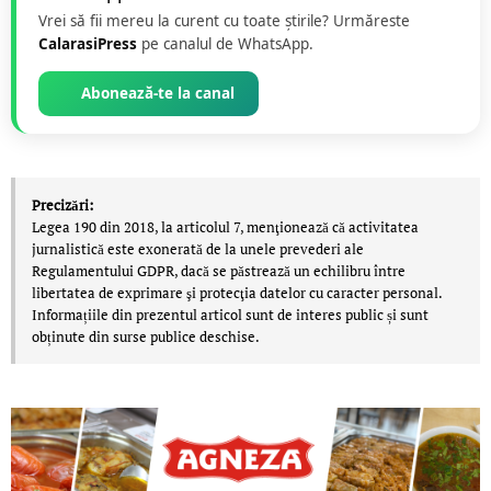
Vrei să fii mereu la curent cu toate știrile? Urmăreste
CalarasiPress
pe canalul de WhatsApp.
Abonează-te la canal
Precizări:
Legea 190 din 2018, la articolul 7, menţionează că activitatea
jurnalistică este exonerată de la unele prevederi ale
Regulamentului GDPR, dacă se păstrează un echilibru între
libertatea de exprimare şi protecţia datelor cu caracter personal.
Informațiile din prezentul articol sunt de interes public și sunt
obținute din surse publice deschise.