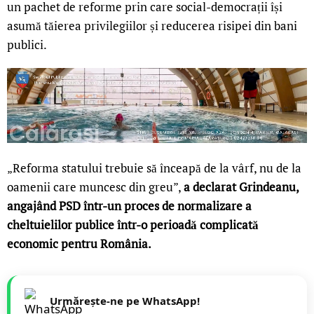
un pachet de reforme prin care social-democrații își
asumă tăierea privilegiilor și reducerea risipei din bani
publici.
„Reforma statului trebuie să înceapă de la vârf, nu de la
oamenii care muncesc din greu”,
a declarat Grindeanu,
angajând PSD într-un proces de normalizare a
cheltuielilor publice într-o perioadă complicată
economic pentru România.
Urmărește-ne pe WhatsApp!