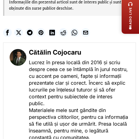
Informațiile din prezentul articol sunt de interes public și sunt
obținute din surse publice deschise.
RADIO LIVE
Cătălin Cojocaru
Lucrez în presa locală din 2016 și scriu
despre ceea ce se întâmplă în jurul nostru,
cu accent pe oameni, fapte și informații
prezentate clar și corect. Încerc să explic
lucrurile pe înțelesul tuturor și să ofer
context pentru subiectele de interes
public.
Materialele mele sunt gândite din
perspectiva cititorilor, pentru ca informația
să fie utilă și ușor de urmărit. Presa locală
înseamnă, pentru mine, o legătură
constantă cu comunitatea.