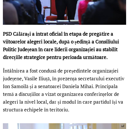
PSD Călărași a intrat oficial în etapa de pregătire a
viitoarelor alegeri locale, după o ședință a Consiliului
Politic Județean în care liderii organizației au stabilit
direcțiile strategice pentru perioada următoare.
Întâlnirea a fost condusă de președintele organizației
județene, Vasile Iliuță, în prezența secretarului executiv
Ion Samoilă și a senatoarei Daniela Mihai. Principala
temă a discuțiilor a vizat organizarea conferințelor de
alegeri la nivel local, dar și modul în care partidul își va
structura echipele în teritoriu.