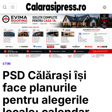
ȘTIRI
PSD Călărași își
face planurile
pentru alegerile