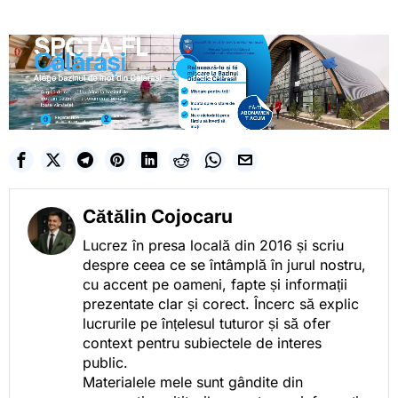
Cătălin Cojocaru
Lucrez în presa locală din 2016 și scriu
despre ceea ce se întâmplă în jurul nostru,
cu accent pe oameni, fapte și informații
prezentate clar și corect. Încerc să explic
lucrurile pe înțelesul tuturor și să ofer
context pentru subiectele de interes
public.
Materialele mele sunt gândite din