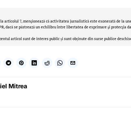
la articolul 7, menţionează că activitatea jurnalistică este exonerată de la un
 dacă se păstrează un echilibru între libertatea de exprimare şi protecţia da
zentul articol sunt de interes public și sunt obținute din surse publice deschis
iel Mitrea