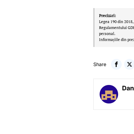
Precizări:
Legea 190 din 2018, 
Regulamentului GDPR,
personal.
Informațiile din pre
Share
Dan