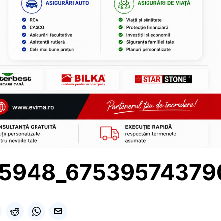
5948_67539574379