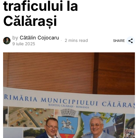
traficului la
Călărași
by
Cătălin Cojocaru
2 mins read
SHARE
9 iulie 2025