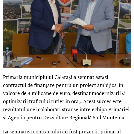
Primăria municipiului Călărași a semnat astăzi
contractul de finanțare pentru un proiect ambițios, în
valoare de 4 milioane de euro, destinat modernizării și
optimizării traficului rutier în oraș. Acest succes este
rezultatul unei colaborări strânse între echipa Primăriei
și Agenția pentru Dezvoltare Regională Sud Muntenia.
La semnarea contractului au fost prezenți: primarul