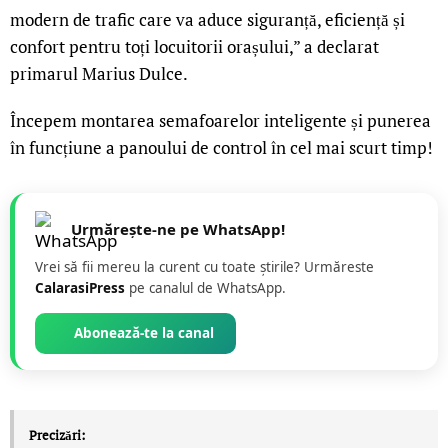
modern de trafic care va aduce siguranță, eficiență și
confort pentru toți locuitorii orașului,” a declarat
primarul Marius Dulce.
Începem montarea semafoarelor inteligente și punerea
în funcțiune a panoului de control în cel mai scurt timp!
Urmărește-ne pe WhatsApp!
Vrei să fii mereu la curent cu toate știrile? Urmăreste
CalarasiPress
pe canalul de WhatsApp.
Abonează-te la canal
Precizări: