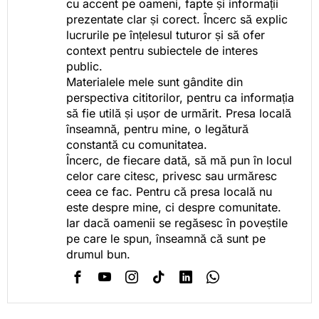
cu accent pe oameni, fapte și informații
prezentate clar și corect. Încerc să explic
lucrurile pe înțelesul tuturor și să ofer
context pentru subiectele de interes
public.
Materialele mele sunt gândite din
perspectiva cititorilor, pentru ca informația
să fie utilă și ușor de urmărit. Presa locală
înseamnă, pentru mine, o legătură
constantă cu comunitatea.
Încerc, de fiecare dată, să mă pun în locul
celor care citesc, privesc sau urmăresc
ceea ce fac. Pentru că presa locală nu
este despre mine, ci despre comunitate.
Iar dacă oamenii se regăsesc în poveștile
pe care le spun, înseamnă că sunt pe
drumul bun.