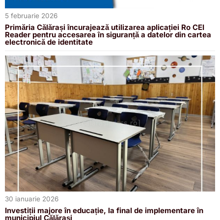
5 februarie 2026
Primăria Călărași încurajează utilizarea aplicației Ro CEI
Reader pentru accesarea în siguranță a datelor din cartea
electronică de identitate
30 ianuarie 2026
Investiții majore în educație, la final de implementare în
municipiul Călărași