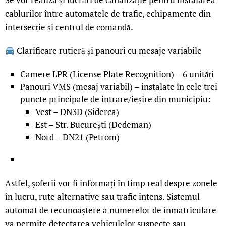
cablurilor între automatele de trafic, echipamente din
intersecție și centrul de comandă.
Clarificare rutieră și panouri cu mesaje variabile
Camere LPR (License Plate Recognition) – 6 unități
Panouri VMS (mesaj variabil) – instalate în cele trei
puncte principale de intrare/ieșire din municipiu:
Vest – DN3D (Siderca)
Est – Str. București (Dedeman)
Nord – DN21 (Petrom)
Astfel, șoferii vor fi informați în timp real despre zonele
în lucru, rute alternative sau trafic intens. Sistemul
automat de recunoaștere a numerelor de înmatriculare
va permite detectarea vehiculelor suspecte sau