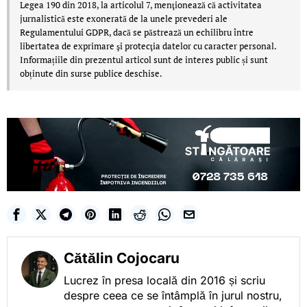
Legea 190 din 2018, la articolul 7, menţionează că activitatea
jurnalistică este exonerată de la unele prevederi ale
Regulamentului GDPR, dacă se păstrează un echilibru între
libertatea de exprimare şi protecţia datelor cu caracter personal.
Informațiile din prezentul articol sunt de interes public și sunt
obținute din surse publice deschise.
Cătălin Cojocaru
Lucrez în presa locală din 2016 și scriu
despre ceea ce se întâmplă în jurul nostru,