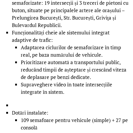
semaforizate: 19 intersecții și 3 treceri de pietoni cu
buton, situate pe principalele artere ale orașului –
Prelungirea București, Str. București, Griviţa și
Bulevardul Republicii.
Funcționalități cheie ale sistemului integrat
adaptive de trafic:
Adaptarea ciclurilor de semaforizare în timp
real, pe baza numărului de vehicule.
Prioritizare automată a transportului public,
reducând timpii de așteptare și crescând viteza
de deplasare pe benzi dedicate.
Supraveghere video în toate intersecțiile
integrate în sistem.
Dotări instalate:
109 semafoare pentru vehicule (simple) + 27 pe
consolă