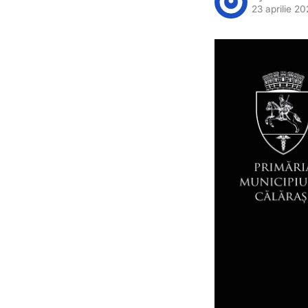
23 aprilie 2