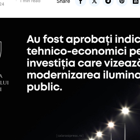
Share
1 min read
024