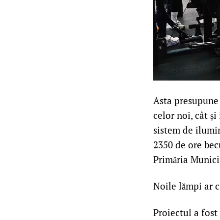
Asta presupune 
celor noi, cât ș
sistem de ilumi
2350 de ore bec
Primăria Munici
Noile lămpi ar 
Proiectul a fost