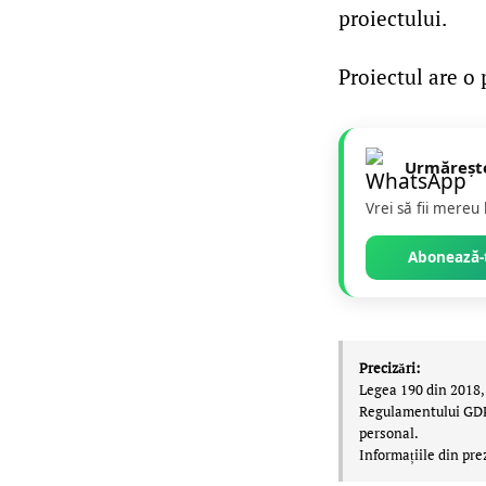
proiectului.
Proiectul are o
Urmăreșt
Vrei să fii mereu
Abonează-t
Precizări:
Legea 190 din 2018, 
Regulamentului GDPR,
personal.
Informațiile din pre