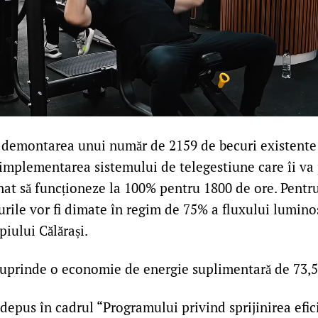
demontarea unui număr de 2159 de becuri existente
i implementarea sistemului de telegestiune care îi v
nat să funcționeze la 100% pentru 1800 de ore. Pent
urile vor fi dimate în regim de 75% a fluxului lumin
piului Călărași.
cuprinde o economie de energie suplimentară de 73,
 depus în cadrul “Programului privind sprijinirea efic