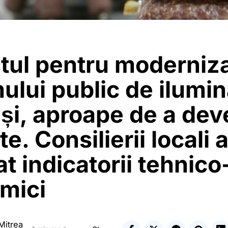
ctul pentru moderniz
ului public de ilumin
și, aproape de a dev
te. Consilierii locali 
t indicatorii tehnico
mici
Mitrea