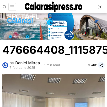
476664408_111587
by
Daniel Mitrea
1 min read
SHARE
7 februarie 2025