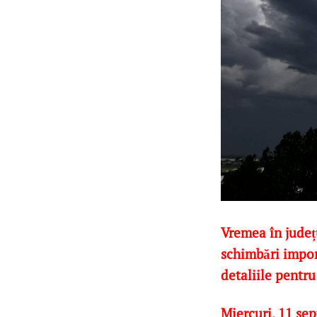
Vremea în județ
schimbări import
detaliile pentru 
Miercuri, 11 se