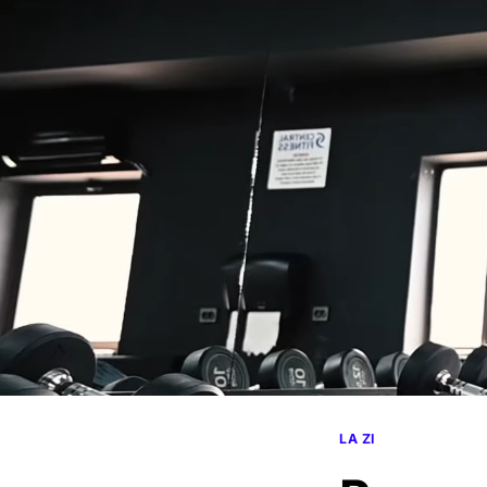
LA ZI