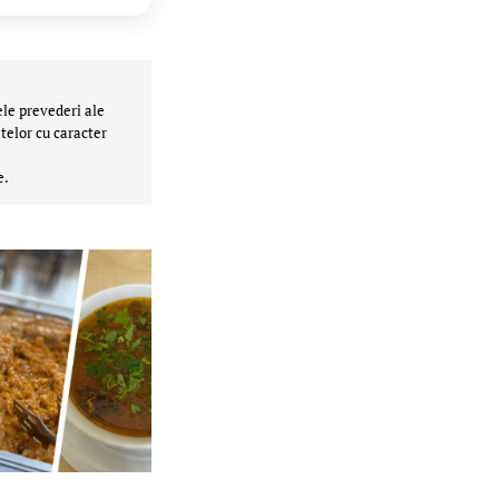
ele prevederi ale
telor cu caracter
e.