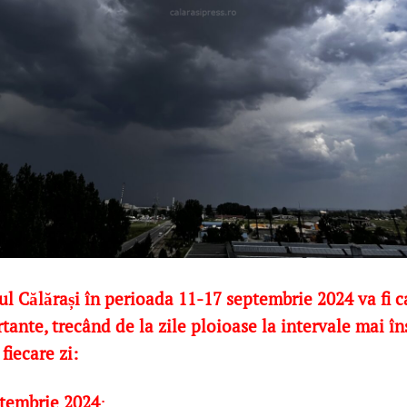
ul Călărași în perioada 11-17 septembrie 2024 va fi c
ante, trecând de la zile ploioase la intervale mai îns
fiecare zi:
ptembrie 2024
: