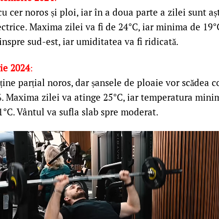
u cer noros și ploi, iar în a doua parte a zilei sunt a
ectrice. Maxima zilei va fi de 24°C, iar minima de 19°
nspre sud-est, iar umiditatea va fi ridicată.
rie 2024
:
ine parțial noros, dar șansele de ploaie vor scădea c
%. Maxima zilei va atinge 25°C, iar temperatura mini
21°C. Vântul va sufla slab spre moderat​.