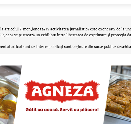
la articolul 7, menţionează că activitatea jurnalistică este exonerată de la un
 dacă se păstrează un echilibru între libertatea de exprimare şi protecţia da
zentul articol sunt de interes public și sunt obținute din surse publice deschis