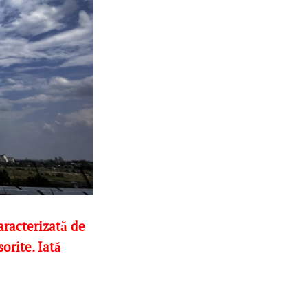
aracterizată de
orite. Iată