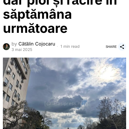
dar ploi și răcire în
săptămâna
următoare
by
Cătălin Cojocaru
1 min read
SHARE
3 mai 2025