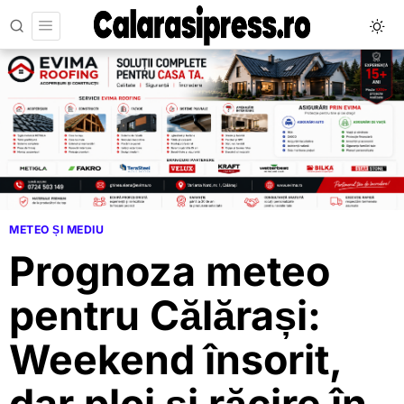
METEO ȘI MEDIU
Prognoza meteo
pentru Călărași:
Weekend însorit,