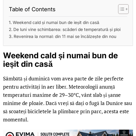
Table of Contents
Weekend cald și numai bun de ieșit din casă
De luni vine schimbarea: scăderi de temperatură și ploi
Revenirea la normal: din 11 mai se încălzește din nou
Weekend cald și numai bun de
ieșit din casă
Sâmbătă și duminică vom avea parte de zile perfecte
pentru activități în aer liber. Meteorologii anunță
temperaturi maxime de 29–30°C, vânt slab și șanse
minime de ploaie. Dacă vreți să dați o fugă la Dunăre sau
să scoateți bicicletele la plimbare prin parc, acesta este
momentul.