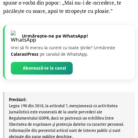
spune o vorbă din popor: „Mai nu-i de-ncredere, te
păcălește cu soare, apoi te stropește cu ploaie.”
Urmărește-ne pe WhatsApp!
Vrei să fii mereu la curent cu toate știrile? Urmăreste
CalarasiPress
pe canalul de WhatsApp.
Abonează-te la canal
Precizări:
Legea 190 din 2018, la articolul 7, menţionează că activitatea
jurnalistică este exonerată de la unele prevederi ale
Regulamentului GDPR, dacă se păstrează un echilibru între
libertatea de exprimare şi protecţia datelor cu caracter personal.
Informațiile din prezentul articol sunt de interes public și sunt
obținute din surse publice deschise.