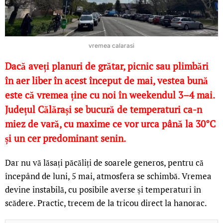
vremea calarasi
Dacă aveți planuri de grătar, picnic sau plimbări
în aer liber în acest început de mai, vestea bună
este că vremea ține cu noi în weekendul 3–4 mai.
Județul Călărași se bucură de temperaturi ca-n
miez de vară, cu maxime ce vor urca până la 30°C
și un cer predominant senin.
Dar nu vă lăsați păcăliți de soarele generos, pentru că
începând de luni, 5 mai, atmosfera se schimbă. Vremea
devine instabilă, cu posibile averse și temperaturi în
scădere. Practic, trecem de la tricou direct la hanorac.