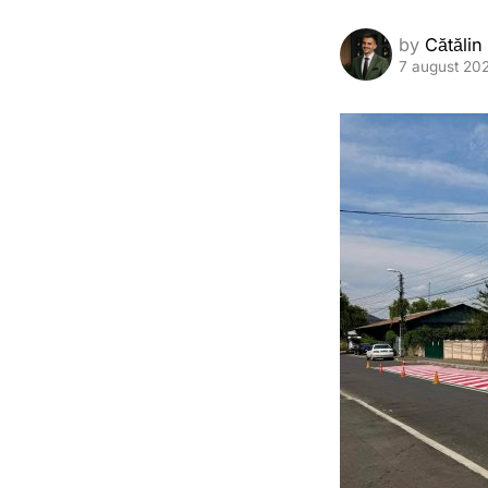
by
Cătălin
7 august 20