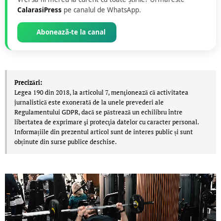
CalarasiPress
pe canalul de WhatsApp.
Abonează-te la canal
Precizări:
Legea 190 din 2018, la articolul 7, menţionează că activitatea
jurnalistică este exonerată de la unele prevederi ale
Regulamentului GDPR, dacă se păstrează un echilibru între
libertatea de exprimare şi protecţia datelor cu caracter personal.
Informațiile din prezentul articol sunt de interes public și sunt
obținute din surse publice deschise.