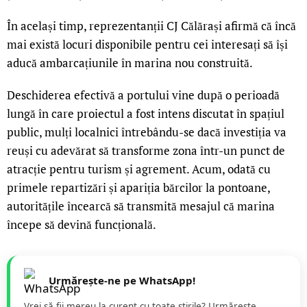
În același timp, reprezentanții CJ Călărași afirmă că încă
mai există locuri disponibile pentru cei interesați să își
aducă ambarcațiunile în marina nou construită.
Deschiderea efectivă a portului vine după o perioadă
lungă în care proiectul a fost intens discutat în spațiul
public, mulți localnici întrebându-se dacă investiția va
reuși cu adevărat să transforme zona într-un punct de
atracție pentru turism și agrement. Acum, odată cu
primele repartizări și apariția bărcilor la pontoane,
autoritățile încearcă să transmită mesajul că marina
începe să devină funcțională.
Urmărește-ne pe WhatsApp!
Vrei să fii mereu la curent cu toate știrile? Urmăreste