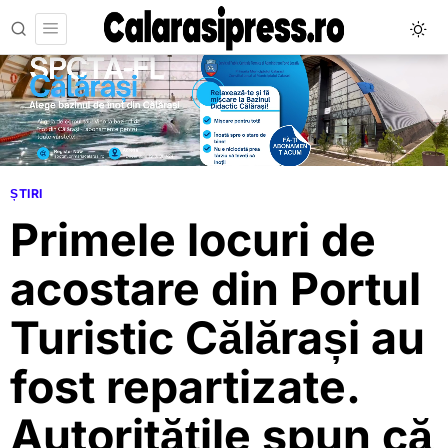
ȘTIRI
Primele locuri de
acostare din Portul
Turistic Călărași au
fost repartizate.
Autoritățile spun că