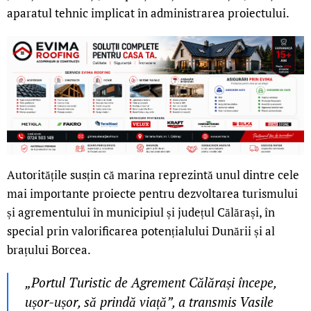
aparatul tehnic implicat în administrarea proiectului.
Autoritățile susțin că marina reprezintă unul dintre cele
mai importante proiecte pentru dezvoltarea turismului
și agrementului în municipiul și județul Călărași, în
special prin valorificarea potențialului Dunării și al
brațului Borcea.
„Portul Turistic de Agrement Călărași începe,
ușor-ușor, să prindă viață”, a transmis Vasile