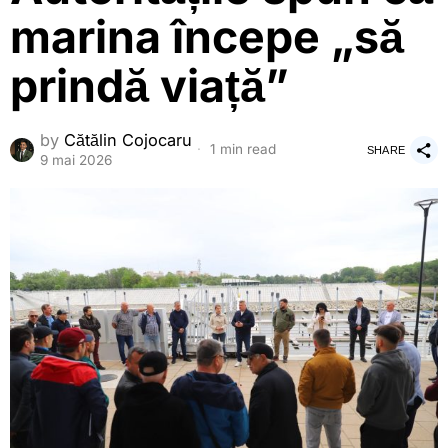
marina începe „să
prindă viață”
by
Cătălin Cojocaru
1 min read
SHARE
9 mai 2026