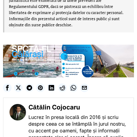
jurnalistică este exonerată de la unele prevederi ale
Regulamentului GDPR, dacă se păstrează un echilibru între
libertatea de exprimare şi protecţia datelor cu caracter personal.
Informațiile din prezentul articol sunt de interes public și sunt
obținute din surse publice deschise.
Cătălin Cojocaru
Lucrez în presa locală din 2016 și scriu
despre ceea ce se întâmplă în jurul nostru,
cu accent pe oameni, fapte și informații