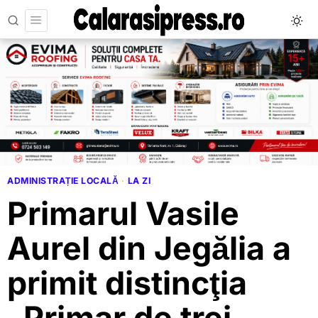
ADMINISTRAȚIE LOCALĂ
·
LA ZI
Primarul Vasile
Aurel din Jegălia a
primit distincţia