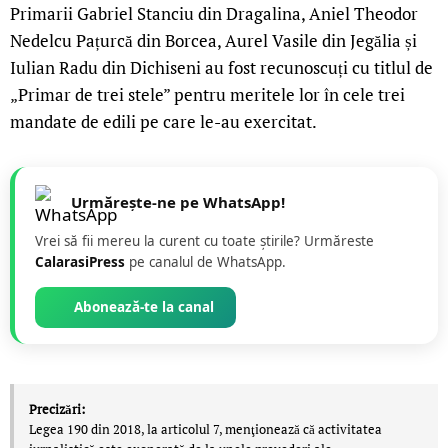
Primarii Gabriel Stanciu din Dragalina, Aniel Theodor
Nedelcu Pațurcă din Borcea, Aurel Vasile din Jegălia și
Iulian Radu din Dichiseni au fost recunoscuți cu titlul de
„Primar de trei stele” pentru meritele lor în cele trei
mandate de edili pe care le-au exercitat.
Urmărește-ne pe WhatsApp!
Vrei să fii mereu la curent cu toate știrile? Urmăreste
CalarasiPress
pe canalul de WhatsApp.
Abonează-te la canal
Precizări:
Legea 190 din 2018, la articolul 7, menţionează că activitatea