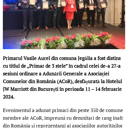
Primarul Vasile Aurel din comuna Jegălia a fost distins
cu titlul de „Primar de 3 stele” în cadrul celei de-a 27-a
sesiuni ordinare a Adunării Generale a Asociației
Comunelor din România (ACoR), desfășurată la Hotelul
JW Marriott din București în perioada 11 – 14 februarie
2024.
Evenimentul a adunat primari din peste 350 de comune
membre ale ACoR, împreună cu demnitari de rang înalt
din România și reprezentanți ai asociațiilor autorităților