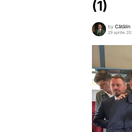
(1)
by
Cătălin
29 aprilie 2