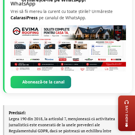
Vrei să fii mereu la curent cu toate știrile? Urmăreste
CalarasiPress
pe canalul de WhatsApp.
Abonează-te la canal
LIVE 
RADIO LIVE
Precizări:
Legea 190 din 2018, la articolul 7, menţionează că activitatea
jurnalistică este exonerată de la unele prevederi ale
Regulamentului GDPR, dacă se păstrează un echilibru între