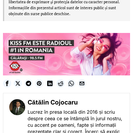
libertatea de exprimare şi protecţia datelor cu caracter personal.
Informațiile din prezentul articol sunt de interes public și sunt
obținute din surse publice deschise.
Cătălin Cojocaru
Lucrez în presa locală din 2016 și scriu
despre ceea ce se întâmplă în jurul nostru,
cu accent pe oameni, fapte și informații
prezentate clar și corect. Încerc să explic