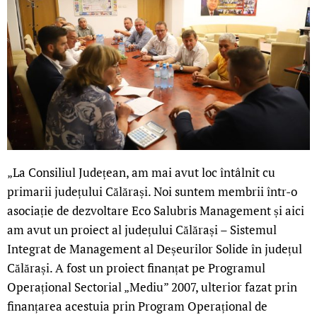
„La Consiliul Județean, am mai avut loc întâlnit cu
primarii județului Călărași. Noi suntem membrii într-o
asociație de dezvoltare Eco Salubris Management și aici
am avut un proiect al județului Călărași – Sistemul
Integrat de Management al Deșeurilor Solide în județul
Călărași. A fost un proiect finanțat pe Programul
Operațional Sectorial „Mediu” 2007, ulterior fazat prin
finanțarea acestuia prin Program Operațional de