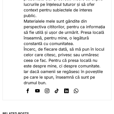
lucrurile pe înțelesul tuturor și să ofer
context pentru subiectele de interes
public.
Materialele mele sunt gândite din
perspectiva cititorilor, pentru ca informația
să fie utilă și ușor de urmărit. Presa locală
înseamnă, pentru mine, o legătură
constantă cu comunitatea.
Încerc, de fiecare dată, să mă pun în locul
celor care citesc, privesc sau urmăresc
ceea ce fac. Pentru că presa locală nu
este despre mine, ci despre comunitate.
Iar dacă oamenii se regăsesc în poveștile
pe care le spun, înseamnă că sunt pe
drumul bun.
RELATED POSTS