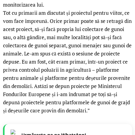
monitorizarea lui.
Tot cu primarii am discutat și proiectul pentru viitor, ce
vom face împreună. Orice primar poate să se retragă din
acest proiect, să-și facă propria lui colectare de gunoi
sau, o altă gândire, mai multe localități pot să-și facă
colectarea de gunoi separat, gunoi menajer sau gunoi de
animale. Le-am spus că există o sesiune de proiecte
depuse. Eu am fost, cât eram primar, într-un proiect ce
privea controlul poluării în agricultură – platforme
pentru animale și platforme pentru deșeurile provenite
din demolări. Astăzi se depun proiecte pe Ministerul
Fondurilor Europene și i-am îndrumat pe toți să-și
depună proiectele pentru platformele de gunoi de grajd
și deșeurile care provin din demolări.”
Urmărește-ne pe WhatsApp!