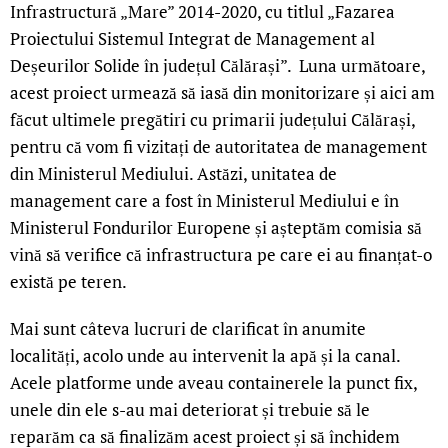
Infrastructură „Mare” 2014-2020, cu titlul „Fazarea
Proiectului Sistemul Integrat de Management al
Deșeurilor Solide în județul Călărași”. Luna următoare,
acest proiect urmează să iasă din monitorizare și aici am
făcut ultimele pregătiri cu primarii județului Călărași,
pentru că vom fi vizitați de autoritatea de management
din Ministerul Mediului. Astăzi, unitatea de
management care a fost în Ministerul Mediului e în
Ministerul Fondurilor Europene și așteptăm comisia să
vină să verifice că infrastructura pe care ei au finanțat-o
există pe teren.
Mai sunt câteva lucruri de clarificat în anumite
localități, acolo unde au intervenit la apă și la canal.
Acele platforme unde aveau containerele la punct fix,
unele din ele s-au mai deteriorat și trebuie să le
reparăm ca să finalizăm acest proiect și să închidem