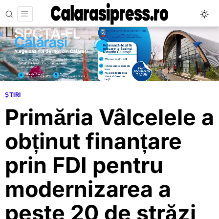
ȘTIRI
Primăria Vâlcelele a
obținut finanțare
prin FDI pentru
modernizarea a
peste 20 de străzi