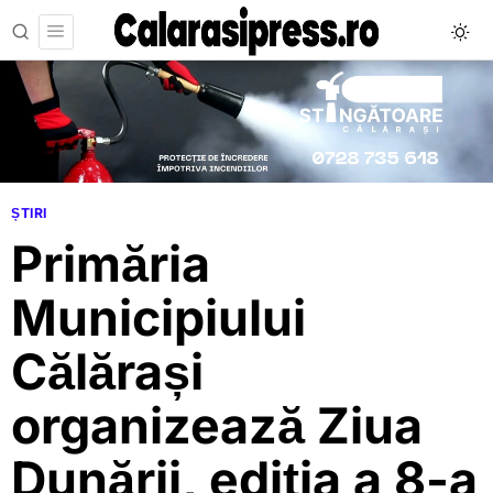
ȘTIRI
Primăria
Municipiului
Călărași
organizează Ziua
Dunării, ediția a 8-a