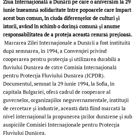
Ziua Internaţională a Dunării pe care o aniversăm la 29
iunie înseamnă solidaritate între popoarele care împart
acest bun comun, în ciuda diferenţelor de culturi şi
istorii, având în schimb o dorinţă comună şi anume
responsabilitatea de a proteja această resursă preţioasă.
Marcarea Zilei Internaţionale a Dunării a fost instituită
după semnarea, în 1994, a Convenţiei privind
cooperarea pentru protecţia şi utilizarea durabilă a
fluviului Dunărea de către Comisia Internaţională
pentru Protecţia Fluviului Dunărea (ICPDR).
Documentul, semnat la 29 iunie 1994, la Sofia, în
capitala Bulgariei, oferă cadrul de cooperare al
guvernelor, organizaţiilor neguvernamentale, instituţii
de cercetare şi industrie, această dată fiind marcată la
nivel internaţional la propunerea ţărilor dunărene şi sub
auspiciile Comisiei Internaţionale pentru Protecţia
Fluviului Dunărea.