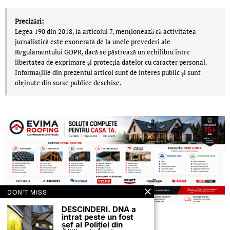
Precizări:
Legea 190 din 2018, la articolul 7, menţionează că activitatea
jurnalistică este exonerată de la unele prevederi ale
Regulamentului GDPR, dacă se păstrează un echilibru între
libertatea de exprimare şi protecţia datelor cu caracter personal.
Informațiile din prezentul articol sunt de interes public și sunt
obținute din surse publice deschise.
DON'T MISS
DESCINDERI. DNA a
intrat peste un fost
șef al Poliției din