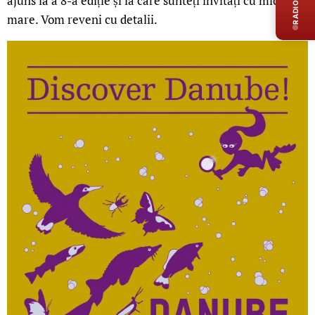
RADIO LIVE
ajuns la a 8-a ediție și la care sunteți invitați cu mic, cu
mare. Vom reveni cu detalii.