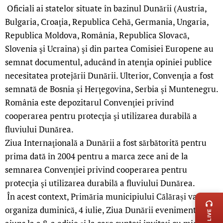
Oficiali ai statelor situate în bazinul Dunării (Austria,
Bulgaria, Croaţia, Republica Cehă, Germania, Ungaria,
Republica Moldova, România, Republica Slovacă,
Slovenia şi Ucraina) şi din partea Comisiei Europene au
semnat documentul, aducând în atenţia opiniei publice
necesitatea protejării Dunării. Ulterior, Convenţia a fost
semnată de Bosnia şi Herţegovina, Serbia şi Muntenegru.
România este depozitarul Convenţiei privind
cooperarea pentru protecţia şi utilizarea durabilă a
fluviului Dunărea.
Ziua Internaţională a Dunării a fost sărbătorită pentru
prima dată în 2004 pentru a marca zece ani de la
semnarea Convenţiei privind cooperarea pentru
protecţia şi utilizarea durabilă a fluviului Dunărea.
LIVE 
În acest context, Primăria municipiului Călărași va
organiza duminică, 4 iulie, Ziua Dunării eveniment