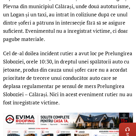
Plevna din municipiul Călărași, unde două autoturisme,
un Logan și un taxi, au intrat în coliziune după ce unul
dintre șoferi a pătruns în intersecție fără să se asigure
suficient. Evenimentul nu a înregistrat victime, ci doar
pagube materiale.
Cel de-al doilea incident rutier a avut loc pe Prelungirea
Sloboziei, orele 10:30, în dreptul unei spălătorii auto cu
jetoane, produs din cauza unui șofer care nu a acordat
prioritate de trecere unui conducător auto care se
deplasa regulamentar pe sensul de mers Prelungirea
Sloboziei – Călărași. Nici în acest eveniment rutier nu au
fost înregistrate victime.
LIVE 