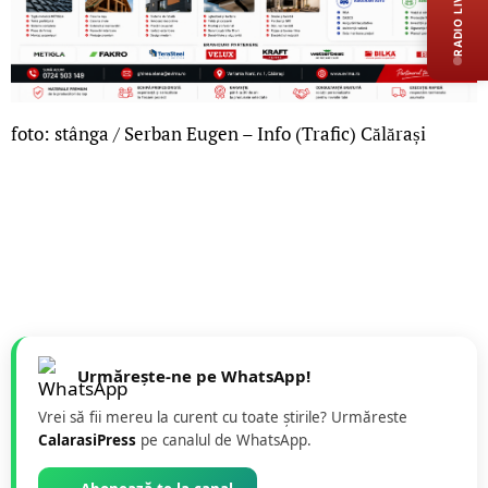
RADIO LIVE
foto: stânga / Serban Eugen – Info (Trafic) Călărași
Urmărește-ne pe WhatsApp!
Vrei să fii mereu la curent cu toate știrile? Urmăreste
CalarasiPress
pe canalul de WhatsApp.