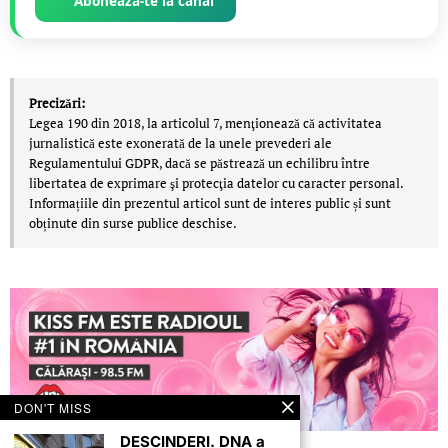
Abonează-te la canal
Precizări:
Legea 190 din 2018, la articolul 7, menţionează că activitatea
jurnalistică este exonerată de la unele prevederi ale
Regulamentului GDPR, dacă se păstrează un echilibru între
libertatea de exprimare şi protecţia datelor cu caracter personal.
Informațiile din prezentul articol sunt de interes public și sunt
obținute din surse publice deschise.
DON'T MISS
DESCINDERI. DNA a