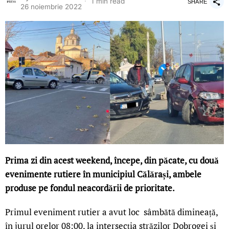
1 min read
SHARE
26 noiembrie 2022
Prima zi din acest weekend, începe, din păcate, cu două
evenimente rutiere în municipiul Călărași, ambele
produse pe fondul neacordării de prioritate.
Primul eveniment rutier a avut loc sâmbătă dimineață,
în jurul orelor 08:00, la intersecția străzilor Dobrogei și