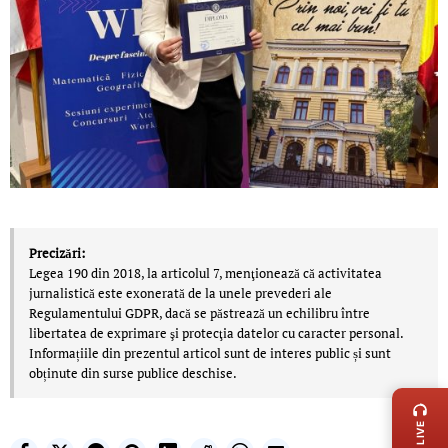
Precizări:
Legea 190 din 2018, la articolul 7, menţionează că activitatea
jurnalistică este exonerată de la unele prevederi ale
Regulamentului GDPR, dacă se păstrează un echilibru între
libertatea de exprimare şi protecţia datelor cu caracter personal.
Informațiile din prezentul articol sunt de interes public și sunt
LIVE 
obținute din surse publice deschise.