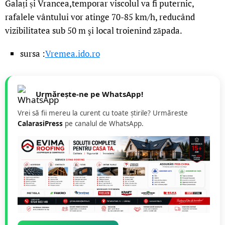
Galați și Vrancea,temporar viscolul va fi puternic,
rafalele vântului vor atinge 70-85 km/h, reducând
vizibilitatea sub 50 m şi local troienind zăpada.
sursa :
Vremea.ido.ro
Urmărește-ne pe WhatsApp!
Vrei să fii mereu la curent cu toate știrile? Urmăreste
CalarasiPress
pe canalul de WhatsApp.