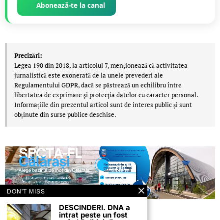
Abonează-te la canal
Precizări:
Legea 190 din 2018, la articolul 7, menţionează că activitatea
jurnalistică este exonerată de la unele prevederi ale
Regulamentului GDPR, dacă se păstrează un echilibru între
libertatea de exprimare şi protecţia datelor cu caracter personal.
Informațiile din prezentul articol sunt de interes public și sunt
obținute din surse publice deschise.
DON'T MISS
DESCINDERI. DNA a
intrat peste un fost