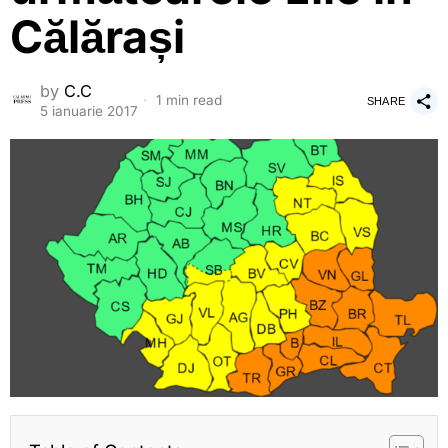
Călărași
by
C.C
1 min read
SHARE
5 ianuarie 2017