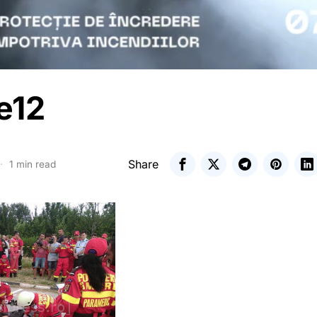
e12
Share
1 min read