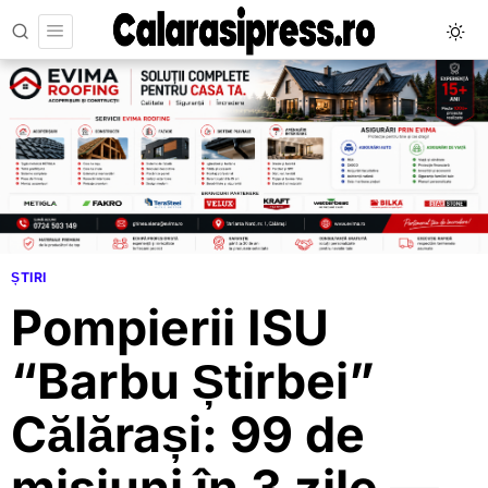
ȘTIRI
Pompierii ISU
“Barbu Știrbei”
Călărași: 99 de