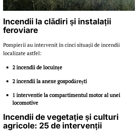
Incendii la clădiri și instalații
feroviare
Pompierii au intervenit în cinci situații de incendii
localizate astfel:
2 incendii de locuințe
2 incendii la anexe gospodărești
1 interventie la compartimentul motor al unei
locomotive
Incendii de vegetație și culturi
agricole: 25 de intervenții