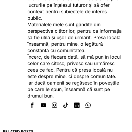
lucrurile pe înțelesul tuturor și să ofer
context pentru subiectele de interes
public.
Materialele mele sunt gândite din
perspectiva cititorilor, pentru ca informația
să fie utilă și ușor de urmărit. Presa locală
înseamnă, pentru mine, o legătură
constantă cu comunitatea.
Încerc, de fiecare dată, să mă pun în locul
celor care citesc, privesc sau urmăresc
ceea ce fac. Pentru că presa locală nu
este despre mine, ci despre comunitate.
Iar dacă oamenii se regăsesc în poveștile
pe care le spun, înseamnă că sunt pe
drumul bun.
RELATED POSTS