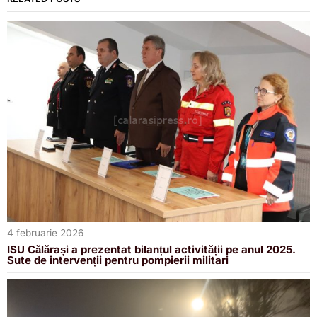
4 februarie 2026
ISU Călărași a prezentat bilanțul activității pe anul 2025.
Sute de intervenții pentru pompierii militari