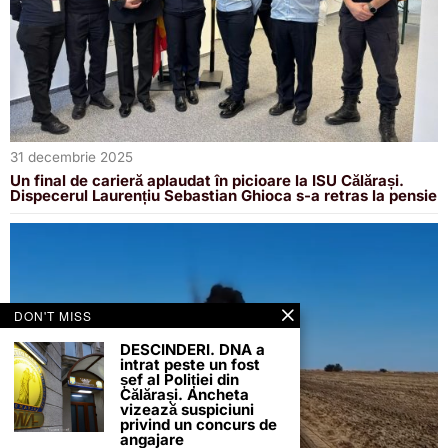
31 decembrie 2025
Un final de carieră aplaudat în picioare la ISU Călărași.
Dispecerul Laurențiu Sebastian Ghioca s-a retras la pensie
DON'T MISS
DESCINDERI. DNA a
intrat peste un fost
șef al Poliției din
Călărași. Ancheta
vizează suspiciuni
privind un concurs de
angajare