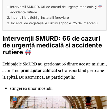
Intervenții SMURD: 66 de cazuri de urgență medicală și
accidente rutiere
Incendii la clădiri și instalații feroviare
Incendii de vegetație și culturi agricole: 25 de intervenții
Intervenții SMURD: 66 de cazuri
de urgență medicală și accidente
rutiere
Echipajele SMURD au gestionat 66 dintre aceste misiuni,
acordând
prim ajutor calificat
și transportând persoane
la spital. De asemenea, au participat la:
stingerea unor incendii