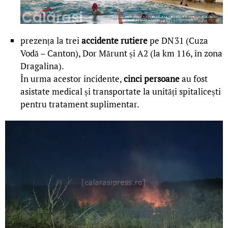
prezența la trei
accidente rutiere
pe DN 31 (Cuza
Vodă – Canton), Dor Mărunt și A2 (la km 116, în zona
Dragalina).
În urma acestor incidente,
cinci persoane
au fost
asistate medical și transportate la unități spitalicești
pentru tratament suplimentar.