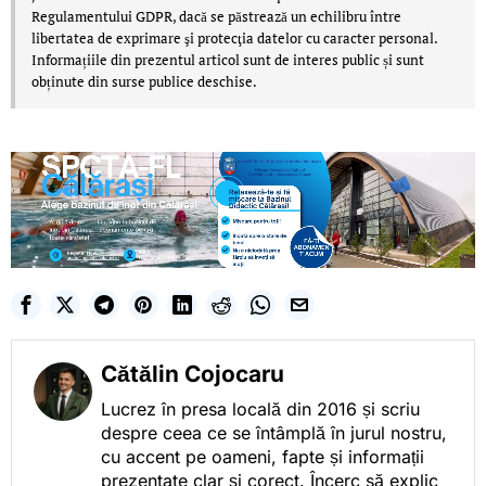
Regulamentului GDPR, dacă se păstrează un echilibru între
libertatea de exprimare şi protecţia datelor cu caracter personal.
Informațiile din prezentul articol sunt de interes public și sunt
obținute din surse publice deschise.
Cătălin Cojocaru
Lucrez în presa locală din 2016 și scriu
despre ceea ce se întâmplă în jurul nostru,
cu accent pe oameni, fapte și informații
prezentate clar și corect. Încerc să explic