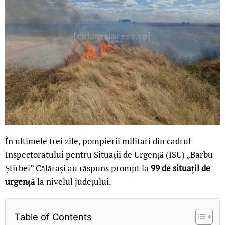
În ultimele trei zile, pompierii militari din cadrul
Inspectoratului pentru Situații de Urgență (ISU) „Barbu
Știrbei” Călărași au răspuns prompt la
99 de situații de
urgență
la nivelul județului.
Table of Contents