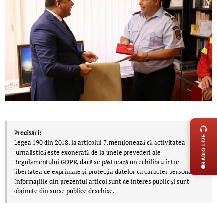
LIVE 
Precizări:
RADIO LIVE
Legea 190 din 2018, la articolul 7, menţionează că activitatea
jurnalistică este exonerată de la unele prevederi ale
Regulamentului GDPR, dacă se păstrează un echilibru între
libertatea de exprimare şi protecţia datelor cu caracter personal.
Informațiile din prezentul articol sunt de interes public și sunt
obținute din surse publice deschise.