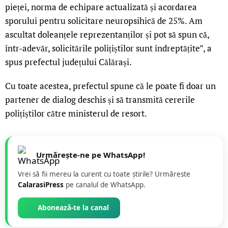
pieței, norma de echipare actualizată și acordarea
sporului pentru solicitare neuropsihică de 25%. Am
ascultat doleanțele reprezentanților și pot să spun că,
într-adevăr, solicitările polițiștilor sunt îndreptățite”, a
spus prefectul județului Călărași.
Cu toate acestea, prefectul spune că le poate fi doar un
partener de dialog deschis și să transmită cererile
polițiștilor către ministerul de resort.
Urmărește-ne pe WhatsApp!
Vrei să fii mereu la curent cu toate știrile? Urmăreste
CalarasiPress
pe canalul de WhatsApp.
Abonează-te la canal