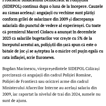
(SIDEPOL) continuă după o lună de la începere. Cauzele
au rămas aceleași: angajații cu vechime sunt plătiți
conform grilei de salarizare din 2009 și discrepanța
salarială din punctul de vedere al experienței. Cu toate
că premierul Marcel Ciolacu a anunțat în decembrie
2023 că salariile bugetarilor vor crește cu 5% de la
începutul acestui an, polițiștii din țară spun că este o
bătaie de joc și se așteptau la o mărire cel puțin egală cu
rata inflației, scrie Euronews.
Bogdan Marinescu, vicepreședintele SIDEPOL Călărași
precizează că angajații din cadrul Poliției Române,
Poliției de Frontieră sau oricărei arme din cadrul
Ministerului Afacerilor Interne au același salariu din
2009, iar raportat la nivelul de trai din 2024, sumele nu
sunt de ajuns.