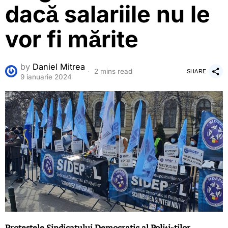
dacă salariile nu le
vor fi mărite
by
Daniel Mitrea
2 mins read
SHARE
9 ianuarie 2024
Protestele Sindicatului Democratic al Polițiștilor