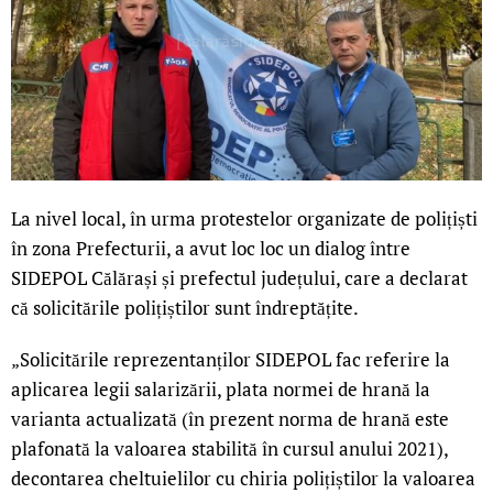
La nivel local, în urma protestelor organizate de polițiști
în zona Prefecturii, a avut loc loc un dialog între
SIDEPOL Călărași și prefectul județului, care a declarat
că solicitările polițiștilor sunt îndreptățite.
„Solicitările reprezentanților SIDEPOL fac referire la
aplicarea legii salarizării, plata normei de hrană la
varianta actualizată (în prezent norma de hrană este
plafonată la valoarea stabilită în cursul anului 2021),
decontarea cheltuielilor cu chiria polițiștilor la valoarea