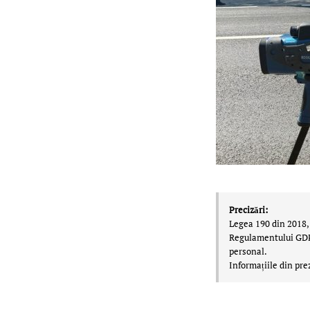
Precizări:
Legea 190 din 2018, 
Regulamentului GDPR,
personal.
Informațiile din pre