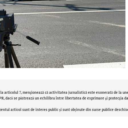
la articolul 7, menţionează că activitatea jurnalistică este exonerată de la un
 dacă se păstrează un echilibru între libertatea de exprimare şi protecţia da
zentul articol sunt de interes public și sunt obținute din surse publice deschis