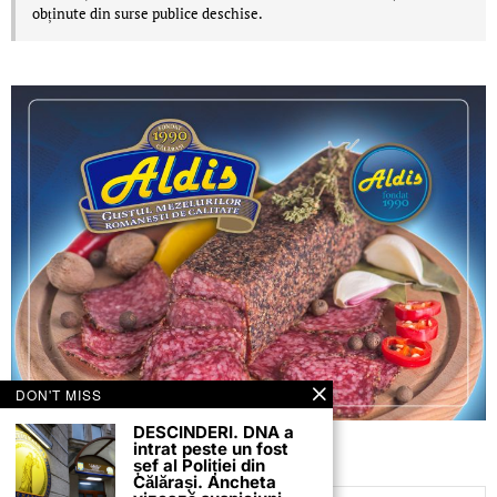
obținute din surse publice deschise.
DON'T MISS
DESCINDERI. DNA a
intrat peste un fost
șef al Poliției din
Călărași. Ancheta