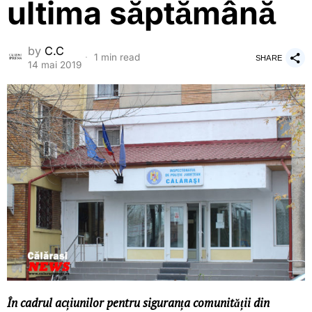
ultima săptămână
by
C.C
1 min read
SHARE
14 mai 2019
În cadrul acțiunilor pentru siguranța comunității din