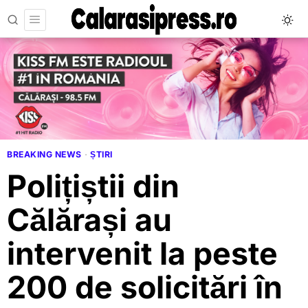
BREAKING NEWS
·
ȘTIRI
Polițiștii din
Călărași au
intervenit la peste
200 de solicitări în