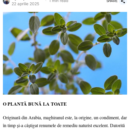
1 min read
SHARE
22 aprilie 2025
O PLANTĂ BUNĂ LA TOATE
Originară din Arabia, maghiranul este, la origine, un condiment, dar
în timp și-a câștigat renumele de remediu naturist excelent. Datorită