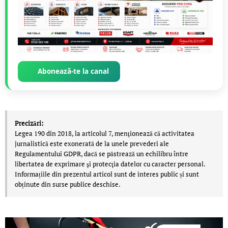
Abonează-te la canal
Precizări:
Legea 190 din 2018, la articolul 7, menţionează că activitatea
jurnalistică este exonerată de la unele prevederi ale
Regulamentului GDPR, dacă se păstrează un echilibru între
libertatea de exprimare şi protecţia datelor cu caracter personal.
Informațiile din prezentul articol sunt de interes public și sunt
obținute din surse publice deschise.